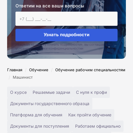
Ответим на все ваши вопросы
Узнать подробности
Нажимая на кнопку «Узнать подробности», вы соглашаетесь с
условиями политики конфиденциальностии
/
/
Главная
Обучение
Обучение рабочим специальностям
/
Машинист
О курсе
Решаемые задачи
С нуля к профи
Документы государственного образца
Платформа для обучения
Как пройти обучение
Документы для поступления
Работаем официально