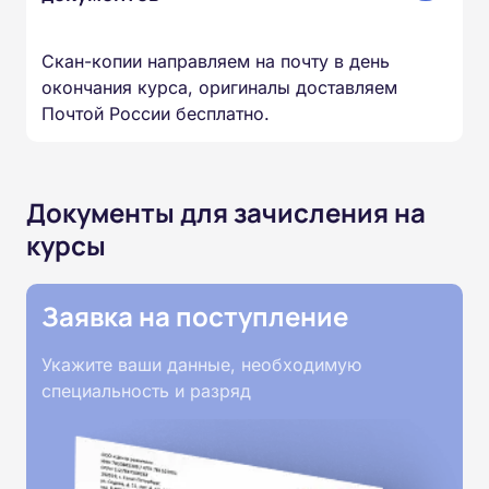
Скан-копии направляем на почту в день
окончания курса, оригиналы доставляем
Почтой России бесплатно.
Документы для зачисления на
курсы
Заявка на поступление
Укажите ваши данные, необходимую
специальность и разряд