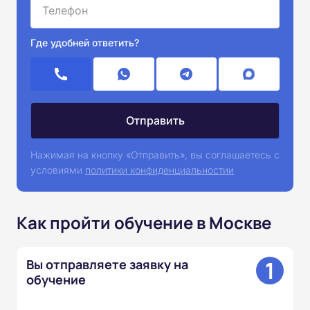
Где удобней ответить?
Нажимая на кнопку «Отправить», вы соглашаетесь с
условиями
политики конфиденциальностии
Как пройти обучение в Москве
1
Вы отправляете заявку на
обучение