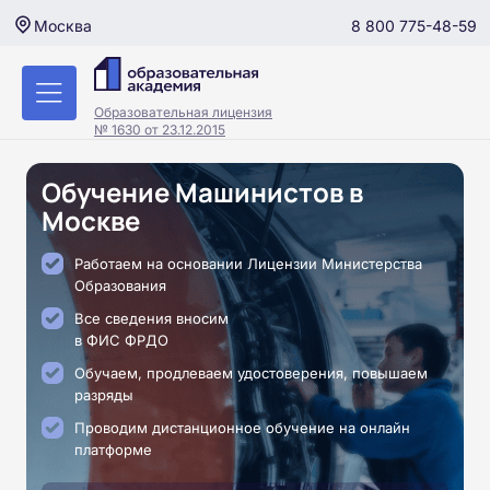
8 800 775-48-59
Москва
Образовательная лицензия
№ 1630 от 23.12.2015
Обучение Машинистов в
Москве
Работаем на основании Лицензии Министерства
Образования
Все сведения вносим
в ФИС ФРДО
Обучаем, продлеваем удостоверения, повышаем
разряды
Проводим дистанционное обучение на онлайн
платформе