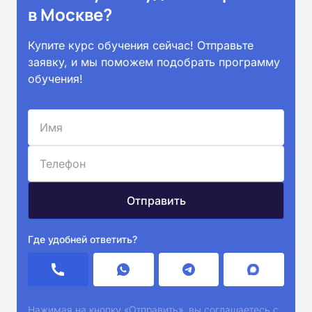
в Москве?
Купите курс обучения сейчас! Отправьте
заявку, и мы поможем подобрать программу
обучения!
Где удобней ответить?
Нажимая на кнопку «Отправить», вы соглашаетесь с