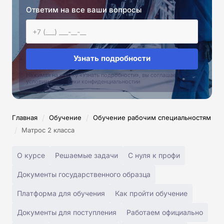
Ответим на все ваши вопросы
Узнать подробности
Нажимая на кнопку «Узнать подробности», вы соглашаетесь с
условиями политики конфиденциальностии
/
/
Главная
Обучение
Обучение рабочим специальностям
/
Матрос 2 класса
О курсе
Решаемые задачи
С нуля к профи
Документы государственного образца
Платформа для обучения
Как пройти обучение
Документы для поступления
Работаем официально