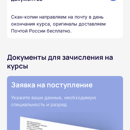
Скан-копии направляем на почту в день
окончания курса, оригиналы доставляем
Почтой России бесплатно.
Документы для зачисления на
курсы
Заявка на поступление
Укажите ваши данные, необходимую
специальность и разряд