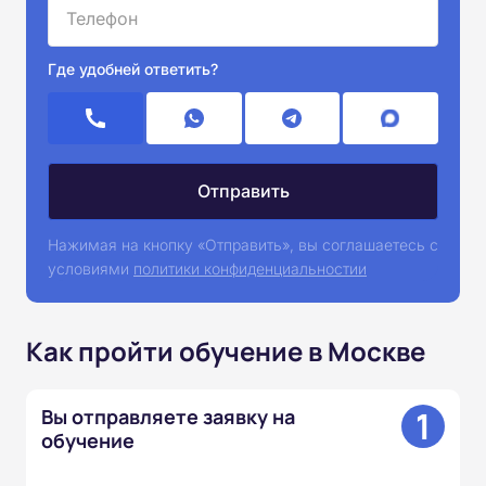
Где удобней ответить?
Нажимая на кнопку «Отправить», вы соглашаетесь с
условиями
политики конфиденциальностии
Как пройти обучение в Москве
1
Вы отправляете заявку на
обучение