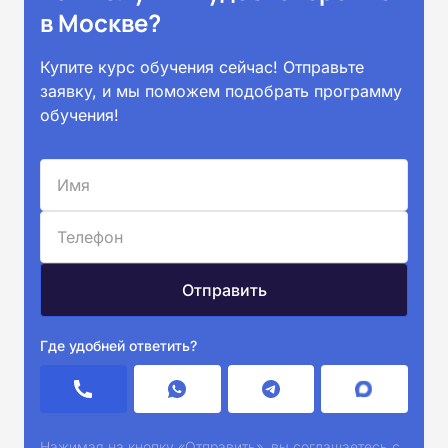
в Москве?
Купите курс обучения сейчас! Отправьте
заявку, и мы поможем подобрать программу
обучения!
Где удобней ответить?
Нажимая на кнопку «Отправить», вы соглашаетесь с