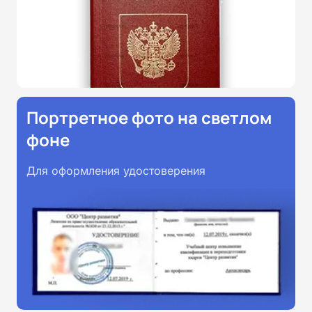
Портретное фото на светлом
фоне
Для оформления удостоверения