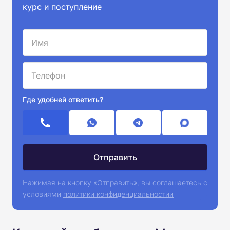
курс и поступление
Где удобней ответить?
Нажимая на кнопку «Отправить», вы соглашаетесь с
условиями
политики конфиденциальностии