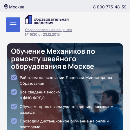
8 800 775-48-59
Москва
Образовательная лицензия
№ 1630 от 23.12.2015
Обучение Механиков по
ремонту швейного
оборудования в Москве
Работаем на основании Лицензии Министерства
Образования
Все сведения вносим
в ФИС ФРДО
Обучаем, продлеваем удостоверения, повышаем
разряды
Проводим дистанционное обучение на онлайн
платформе