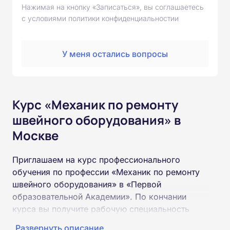
Нажимая на кнопку «Записаться», вы соглашаетесь
с условиями политики конфиденциальностии
У меня остались вопросы
Курс «Механик по ремонту
швейного оборудования» в
Москве
Приглашаем на курс профессионального
обучения по профессии «Механик по ремонту
швейного оборудования» в «Первой
образовательной Академии». По кончании
курса вы получите рабочую специальность
«Механик по ремонту швейного оборудования»
Развернуть описание