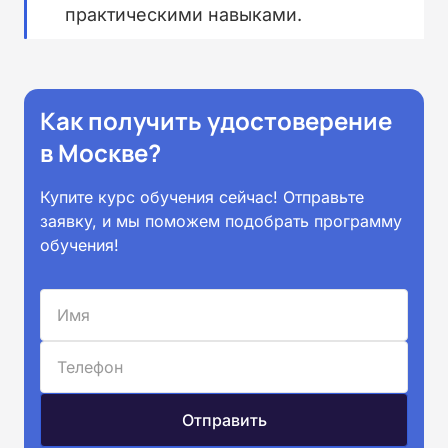
практическими навыками.
Как получить удостоверение
в Москве?
Купите курс обучения сейчас! Отправьте
заявку, и мы поможем подобрать программу
обучения!