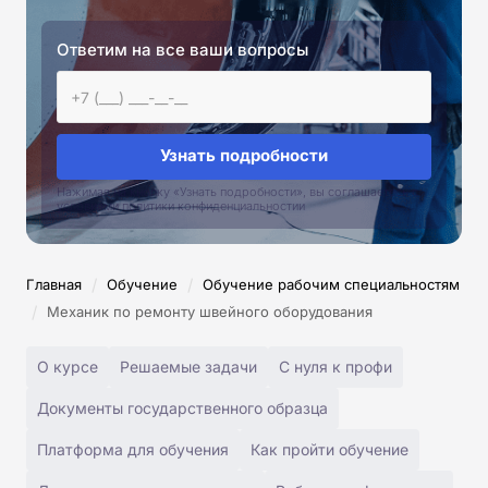
Ответим на все ваши вопросы
Узнать подробности
Нажимая на кнопку «Узнать подробности», вы соглашаетесь с
условиями политики конфиденциальностии
/
/
Главная
Обучение
Обучение рабочим специальностям
/
Механик по ремонту швейного оборудования
О курсе
Решаемые задачи
С нуля к профи
Документы государственного образца
Платформа для обучения
Как пройти обучение