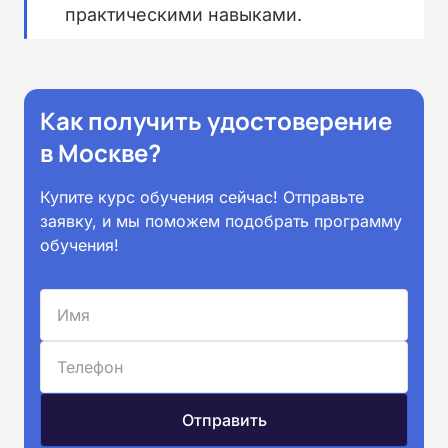
практическими навыками.
Как получить удостоверение
в Москве?
Купите курс обучения сейчас! Отправьте
заявку, и мы поможем подобрать программу
обучения!