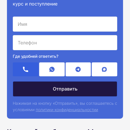
курс и поступление
Где удобней ответить?
Нажимая на кнопку «Отправить», вы соглашаетесь с
условиями
политики конфиденциальностии