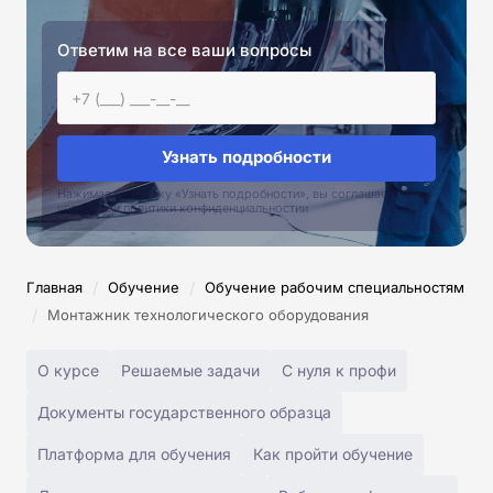
Ответим на все ваши вопросы
Узнать подробности
Нажимая на кнопку «Узнать подробности», вы соглашаетесь с
условиями политики конфиденциальностии
/
/
Главная
Обучение
Обучение рабочим специальностям
/
Монтажник технологического оборудования
О курсе
Решаемые задачи
С нуля к профи
Документы государственного образца
Платформа для обучения
Как пройти обучение