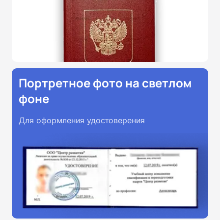
Портретное фото на светлом
фоне
Для оформления удостоверения