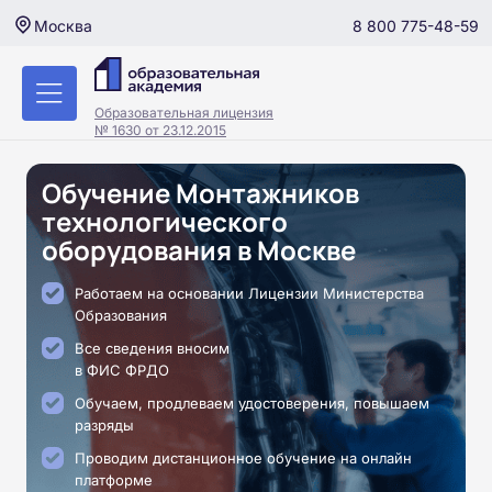
8 800 775-48-59
Москва
Образовательная лицензия
№ 1630 от 23.12.2015
Обучение Монтажников
технологического
оборудования в Москве
Работаем на основании Лицензии Министерства
Образования
Все сведения вносим
в ФИС ФРДО
Обучаем, продлеваем удостоверения, повышаем
разряды
Проводим дистанционное обучение на онлайн
платформе