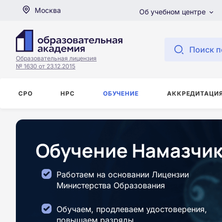
Москва
Об учебном центре
Поиск п
Образовательная лицензия
№ 1630 от 23.12.2015
СРО
НРС
ОБУЧЕНИЕ
АККРЕДИТАЦИ
Обучение Намазчик
Работаем на основании Лицензии
Министерства Образования
Обучаем, продлеваем удостоверения,
повышаем разряды