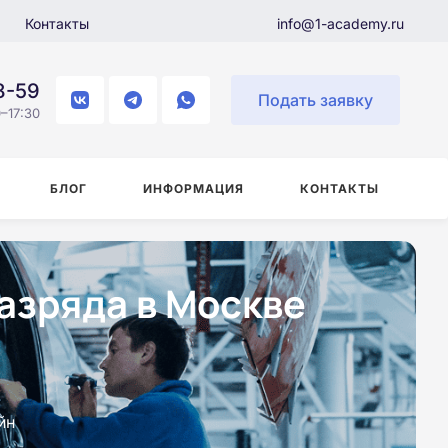
Контакты
info@1-academy.ru
8-59
Подать заявку
–17:30
БЛОГ
ИНФОРМАЦИЯ
КОНТАКТЫ
азряда в Москве
йн