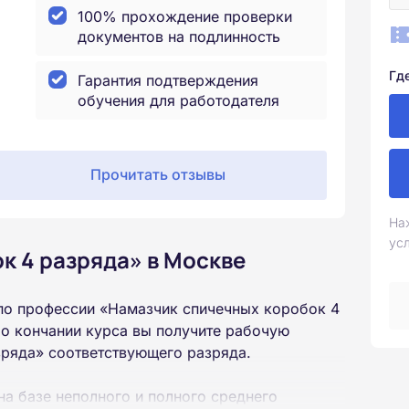
100% прохождение проверки
документов на подлинность
Гд
Гарантия подтверждения
обучения для работодателя
Прочитать отзывы
На
ус
к 4 разряда» в Москве
по профессии «Намазчик спичечных коробок 4
о кончании курса вы получите рабочую
зряда» соответствующего разряда.
на базе неполного и полного среднего