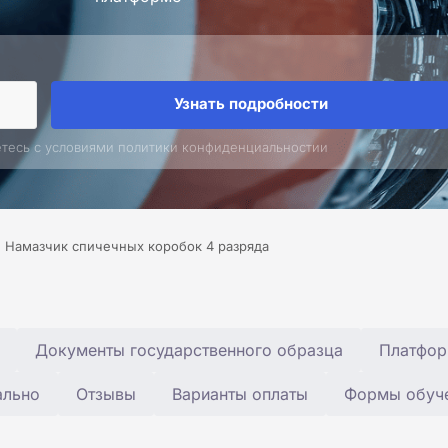
Узнать подробности
етесь с условиями политики конфиденциальностии
Намазчик спичечных коробок 4 разряда
Документы государственного образца
Платфор
ально
Отзывы
Варианты оплаты
Формы обуч