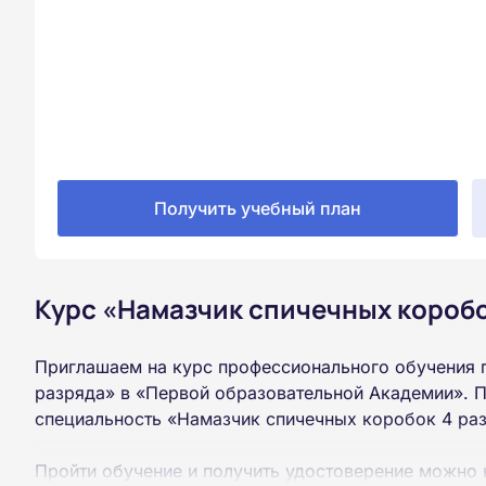
Получить учебный план
Курс «Намазчик спичечных коробо
Приглашаем на курс профессионального обучения 
разряда» в «Первой образовательной Академии». П
специальность «Намазчик спичечных коробок 4 ра
Пройти обучение и получить удостоверение можно 