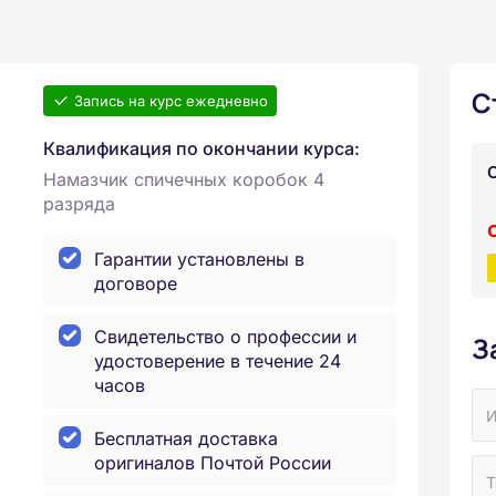
С
Запись на курс ежедневно
Квалификация по окончании курса:
Намазчик спичечных коробок 4
разряда
Гарантии установлены в
договоре
Свидетельство о профессии и
З
удостоверение в течение 24
часов
Бесплатная доставка
оригиналов Почтой России