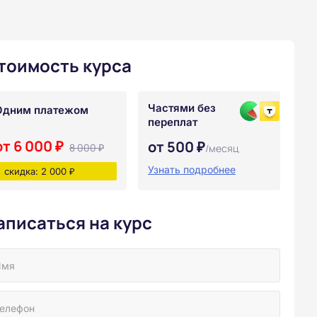
тоимость курса
Частями без
Одним платежом
переплат
от 6 000 ₽
от 500 ₽
8 000 ₽
/месяц
Узнать подробнее
скидка: 2 000 ₽
аписаться на курс