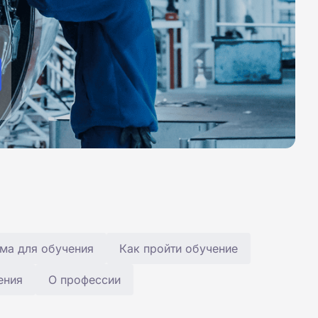
ма для обучения
Как пройти обучение
ения
О профессии