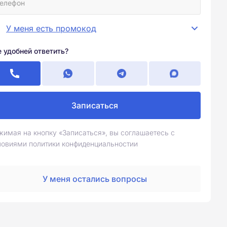
У меня есть промокод
е удобней ответить?
Записаться
жимая на кнопку «Записаться», вы соглашаетесь с
ловиями политики конфиденциальностии
У меня остались вопросы