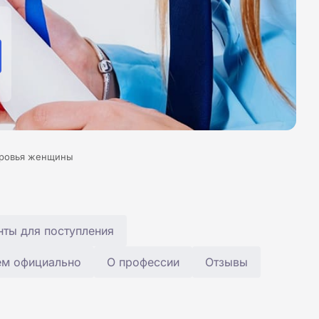
оровья женщины
ты для поступления
ем официально
О профессии
Отзывы