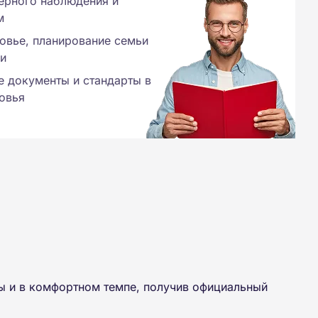
ерного наблюдения и
м
овье, планирование семьи
и
 документы и стандарты в
овья
ы и в комфортном темпе, получив официальный