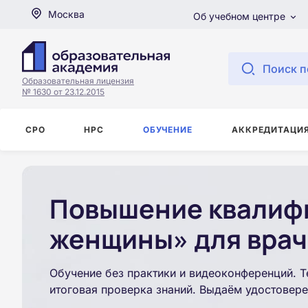
Москва
Об учебном центре
Поиск п
Образовательная лицензия
№ 1630 от 23.12.2015
СРО
НРС
ОБУЧЕНИЕ
АККРЕДИТАЦИ
Повышение квалифи
женщины» для врач
Обучение без практики и видеоконференций. Т
итоговая проверка знаний. Выдаём удостовере