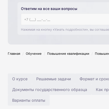
Ответим на все ваши вопросы
Нажимая на кнопку «Узнать подробности», вы соглаша
/
/
/
Главная
Обучение
Повышение квалификации
Повышен
О курсе
Решаемые задачи
Формат и срок
Документы государственного образца
Как пр
Варианты оплаты