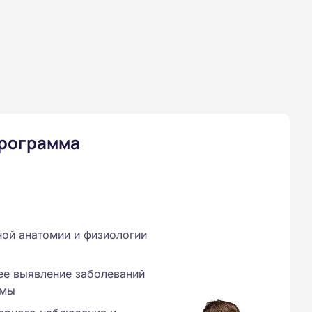
программа
ой анатомии и физиологии
ее выявление заболеваний
емы