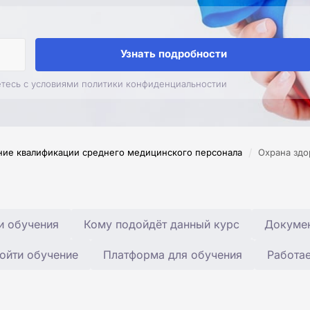
Узнать подробности
етесь с условиями политики конфиденциальностии
/
ие квалификации среднего медицинского персонала
Охрана зд
и обучения
Кому подойдёт данный курс
Докумен
ойти обучение
Платформа для обучения
Работа