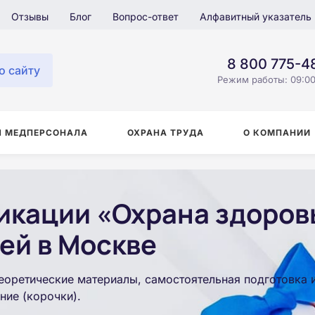
Отзывы
Блог
Вопрос-ответ
Алфавитный указатель
8 800 775-4
о сайту
Режим работы: 09:00
Я МЕДПЕРСОНАЛА
ОХРАНА ТРУДА
О КОМПАНИИ
кации «Охрана здоров
ей в Москве
еоретические материалы, самостоятельная подготовка 
ние (корочки).