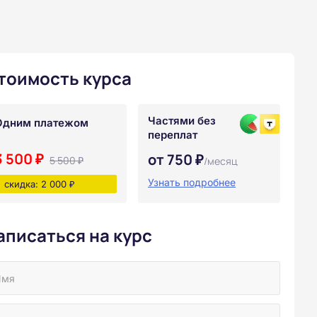
тоимость курса
Частями без
Одним платежом
переплат
3 500 ₽
от 750 ₽
5 500 ₽
/месяц
Узнать подробнее
скидка: 2 000 ₽
аписаться на курс