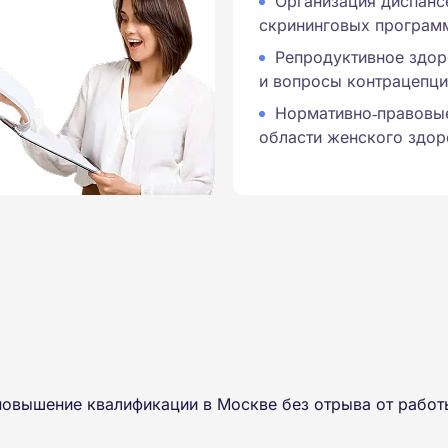
Организация диспанс
скрининговых програм
Репродуктивное здор
и вопросы контрацепци
Нормативно‑правовые
области женского здор
повышение квалификации в Москве без отрыва от работ