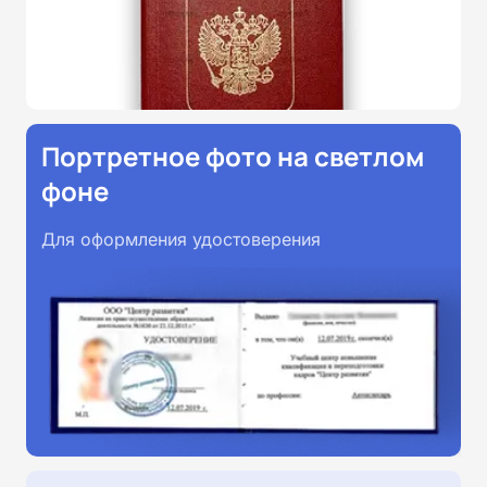
Портретное фото на светлом
фоне
Для оформления удостоверения