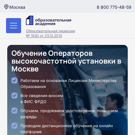
8 800 775-48-59
Москва
Образовательная лицензия
№ 1630 от 23.12.2015
Обучение Операторов
высокочастотной установки в
Москве
Работаем на основании Лицензии Министерства
Образования
Все сведения вносим
в ФИС ФРДО
Обучаем, продлеваем удостоверения, повышаем
разряды
Проводим дистанционное обучение на онлайн
платформе