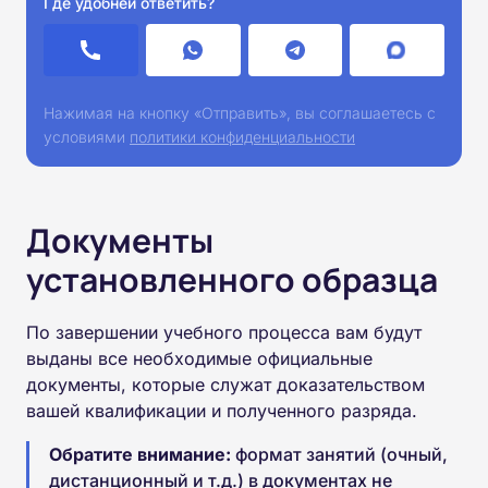
Где удобней ответить?
Нажимая на кнопку «Отправить», вы соглашаетесь с
условиями
политики конфиденциальности
Документы
установленного образца
По завершении учебного процесса вам будут
выданы все необходимые официальные
документы, которые служат доказательством
вашей квалификации и полученного разряда.
Обратите внимание:
формат занятий (очный,
дистанционный и т.д.) в документах не