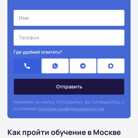
Где удобней ответить?
Нажимая на кнопку «Отправить», вы соглашаетесь с
условиями
политики конфиденциальностии
Как пройти обучение в Москве