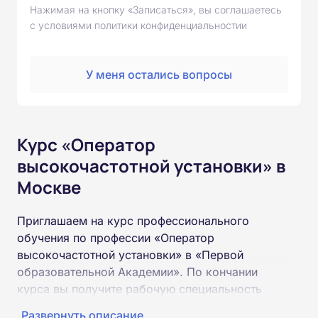
Нажимая на кнопку «Записаться», вы соглашаетесь
с условиями политики конфиденциальностии
У меня остались вопросы
Курс «Оператор
высокочастотной установки» в
Москве
Приглашаем на курс профессионального
обучения по профессии «Оператор
высокочастотной установки» в «Первой
образовательной Академии». По кончании
курса вы получите рабочую специальность
«Оператор высокочастотной установки»
Развернуть описание