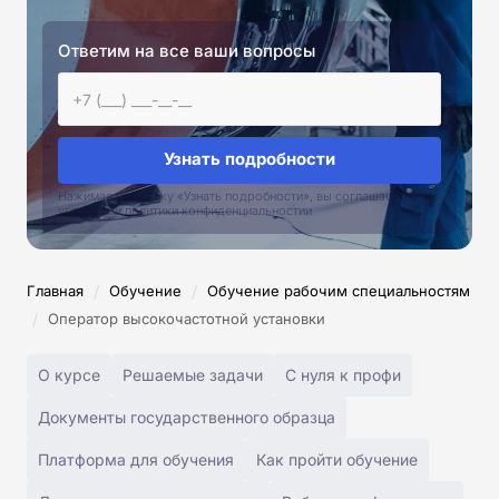
Ответим на все ваши вопросы
Узнать подробности
Нажимая на кнопку «Узнать подробности», вы соглашаетесь с
условиями политики конфиденциальностии
/
/
Главная
Обучение
Обучение рабочим специальностям
/
Оператор высокочастотной установки
О курсе
Решаемые задачи
С нуля к профи
Документы государственного образца
Платформа для обучения
Как пройти обучение