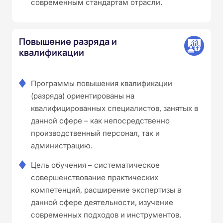
современным стандартам отрасли.
Повышение разряда и
квалификации
Программы повышения квалификации
(разряда) ориентированы на
квалифицированных специалистов, занятых в
данной сфере – как непосредственно
производственный персонал, так и
администрацию.
Цель обучения – систематическое
совершенствование практических
компетенций, расширение экспертизы в
данной сфере деятельности, изучение
современных подходов и инструментов,