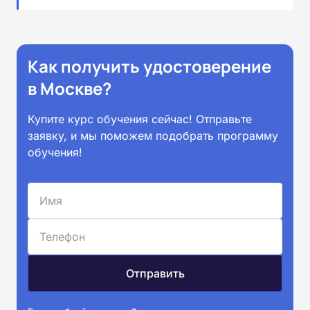
Как получить удостоверение
в Москве?
Купите курс обучения сейчас! Отправьте
заявку, и мы поможем подобрать программу
обучения!