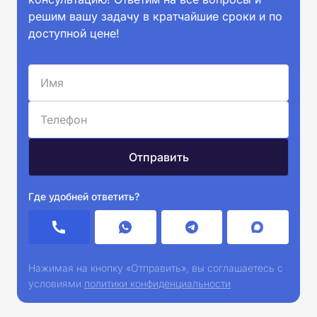
решим вашу задачу в кратчайшие сроки и по
доступной цене!
Где удобней ответить?
Нажимая на кнопку «Отправить», вы соглашаетесь с
условиями
политики конфиденциальности