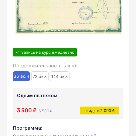
Запись на курс ежедневно
Продолжительность (ак.ч):
36 ак.ч
72 ак.ч
144 ак.ч
Одним платежом
3 500 ₽
5 500 ₽
скидка: 2 000 ₽
Программа: