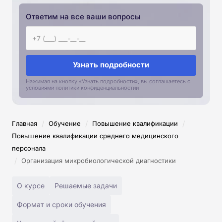
Ответим на все ваши вопросы
Узнать подробности
Нажимая на кнопку «Узнать подробности», вы соглашаетесь с
условиями политики конфиденциальностии
/
/
/
Главная
Обучение
Повышение квалификации
Повышение квалификации среднего медицинского
персонала
/
Организация микробиологической диагностики
О курсе
Решаемые задачи
Формат и сроки обучения