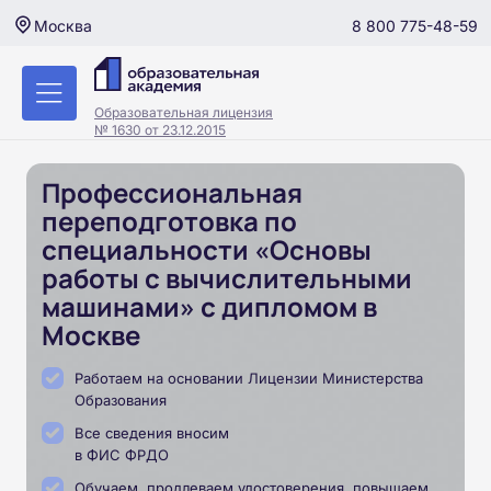
8 800 775-48-59
Москва
Образовательная лицензия
№ 1630 от 23.12.2015
Профессиональная
переподготовка по
специальности «Основы
работы с вычислительными
машинами» с дипломом в
Москве
Работаем на основании Лицензии Министерства
Образования
Все сведения вносим
в ФИС ФРДО
Обучаем, продлеваем удостоверения, повышаем