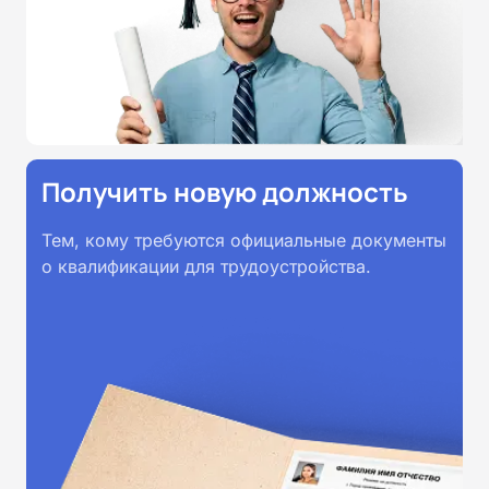
принимаются работодателями по
всей России.
Получить новую должность
Тем, кому требуются официальные документы
о квалификации для трудоустройства.