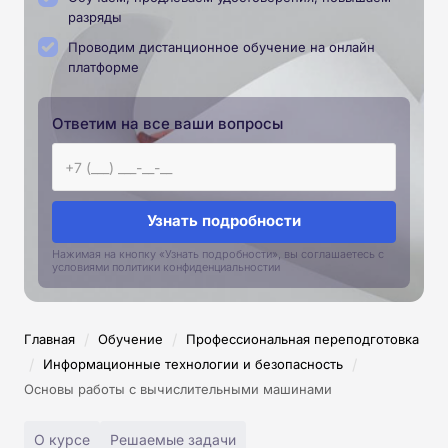
разряды
Проводим дистанционное обучение на онлайн
платформе
Ответим на все ваши вопросы
Узнать подробности
Нажимая на кнопку «Узнать подробности», вы соглашаетесь с
условиями политики конфиденциальностии
/
/
Главная
Обучение
Профессиональная переподготовка
/
/
Информационные технологии и безопасность
Основы работы с вычислительными машинами
О курсе
Решаемые задачи