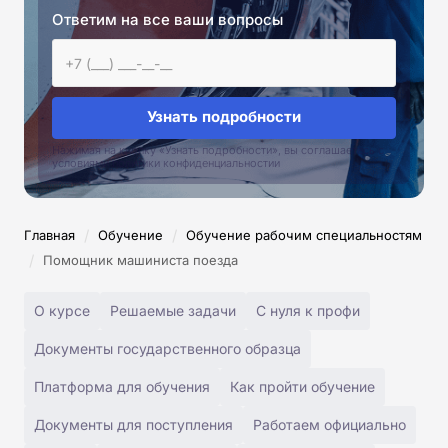
Ответим на все ваши вопросы
Узнать подробности
Нажимая на кнопку «Узнать подробности», вы соглашаетесь с
условиями политики конфиденциальностии
/
/
Главная
Обучение
Обучение рабочим специальностям
/
Помощник машиниста поезда
О курсе
Решаемые задачи
С нуля к профи
Документы государственного образца
Платформа для обучения
Как пройти обучение
Документы для поступления
Работаем официально