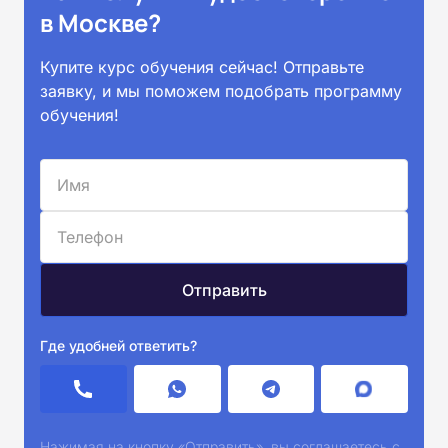
в Москве?
Купите курс обучения сейчас! Отправьте
заявку, и мы поможем подобрать программу
обучения!
Где удобней ответить?
Нажимая на кнопку «Отправить», вы соглашаетесь с