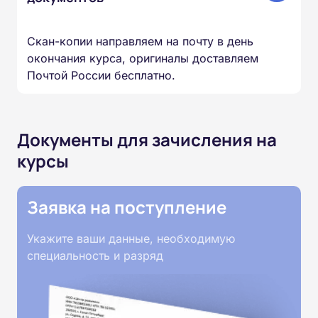
Скан-копии направляем на почту в день
окончания курса, оригиналы доставляем
Почтой России бесплатно.
Документы для зачисления на
курсы
Заявка на поступление
Укажите ваши данные, необходимую
специальность и разряд