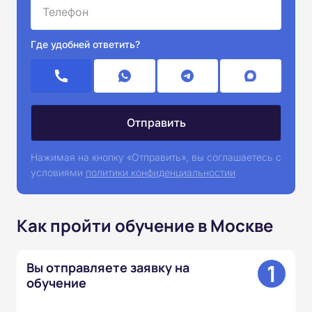
Где удобней ответить?
Нажимая на кнопку «Отправить», вы соглашаетесь с
условиями
политики конфиденциальностии
Как пройти обучение в Москве
1
Вы отправляете заявку на
обучение