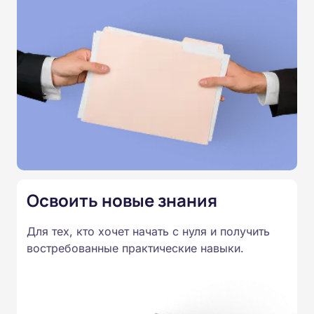
позволяет учиться в удобное время. После
каждого раздела предусмотрены тесты, а итоговая
аттестация проводится дистанционно. По
завершении курса выдаётся удостоверение о
повышении квалификации.
Освоить новые знания
Для тех, кто хочет начать с нуля и получить
востребованные практические навыки.