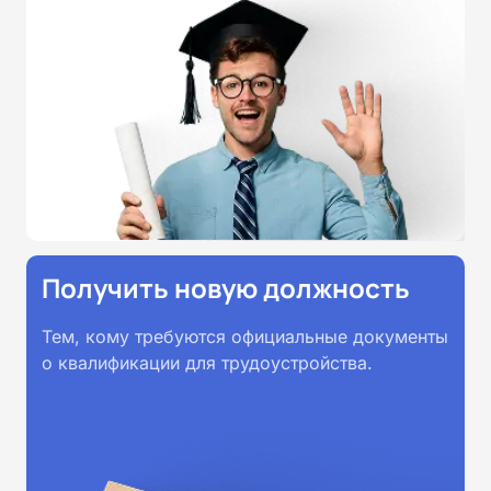
Получить новую должность
Тем, кому требуются официальные документы
о квалификации для трудоустройства.