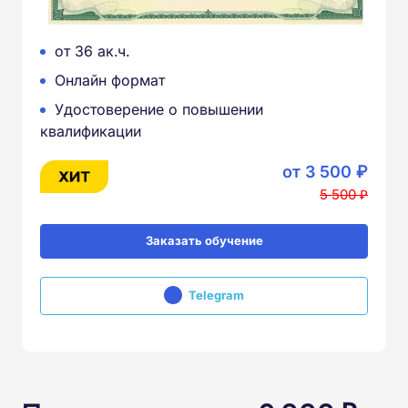
от 36 ак.ч.
Онлайн формат
Удостоверение о повышении
квалификации
от 3 500 ₽
5 500 ₽
Заказать обучение
Telegram