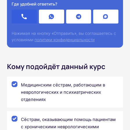
Где удобней ответить?
Нажимая на кнопку «Отправить», вы соглашаетесь с
условиями
политики конфиденциальности
Кому подойдёт данный курс
Медицинским сёстрам, работающим в
неврологических и психиатрических
отделениях
Сёстрам, оказывающим помощь пациентам
с хроническими неврологическими