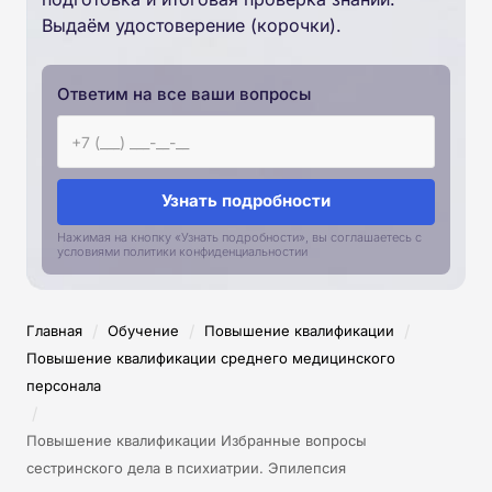
Выдаём удостоверение (корочки).
Ответим на все ваши вопросы
Узнать подробности
Нажимая на кнопку «Узнать подробности», вы соглашаетесь с
условиями политики конфиденциальностии
/
/
/
Главная
Обучение
Повышение квалификации
Повышение квалификации среднего медицинского
персонала
/
Повышение квалификации Избранные вопросы
сестринского дела в психиатрии. Эпилепсия