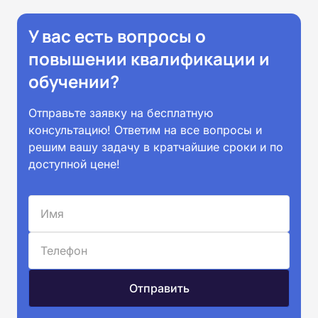
У вас есть вопросы о
повышении квалификации и
обучении?
Отправьте заявку на бесплатную
консультацию! Ответим на все вопросы и
решим вашу задачу в кратчайшие сроки и по
доступной цене!