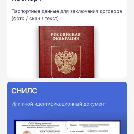
Паспортные данные для заключения договора
(фото / скан / текст)
СНИЛС
Или иной идентификационный документ