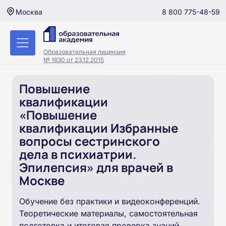
8 800 775-48-59
Москва
Образовательная лицензия
№ 1630 от 23.12.2015
Повышение
квалификации
«Повышение
квалификации Избранные
вопросы сестринского
дела в психиатрии.
Эпилепсия» для врачей в
Москве
Обучение без практики и видеоконференций.
Теоретические материалы, самостоятельная
подготовка и итоговая проверка знаний.