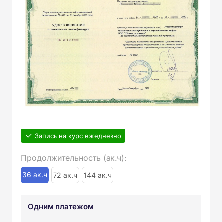
Запись на курс ежедневно
Продолжительность (ак.ч):
36 ак.ч
72 ак.ч
144 ак.ч
Одним платежом