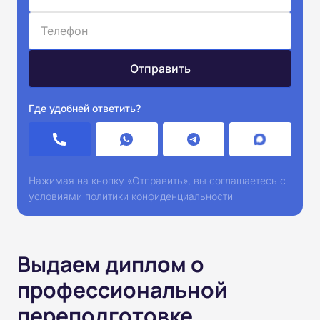
Где удобней ответить?
Нажимая на кнопку «Отправить», вы соглашаетесь с
условиями
политики конфиденциальности
Выдаем диплом о
профессиональной
переподготовке