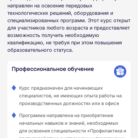
направлен на освоение передовых
технологических решений, оборудования и
специализированных программ. Этот курс открыт
для участников любого возраста и предоставляет
возможность получить необходимую
квалификацию, не требуя при этом повышения
образовательного статуса.
Профессиональное обучение
Курс предназначен для начинающих
специалистов, не имеющих опыта работы на
производственных должностях или в офисе
Программа направлена на приобретение
начальных навыков и знаний, необходимых
для освоения специальности «Профилактика и