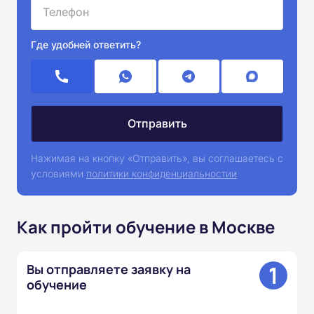
Где удобней ответить?
Нажимая на кнопку «Отправить», вы соглашаетесь с
условиями
политики конфиденциальностии
Как пройти обучение в Москве
1
Вы отправляете заявку на
обучение