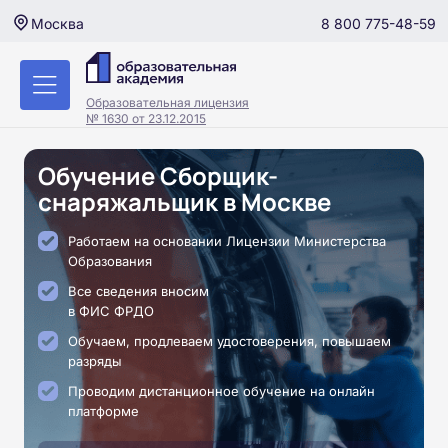
8 800 775-48-59
Москва
Образовательная лицензия
№ 1630 от 23.12.2015
Обучение Сборщик-
снаряжальщик в Москве
Работаем на основании Лицензии Министерства
Образования
Все сведения вносим
в ФИС ФРДО
Обучаем, продлеваем удостоверения, повышаем
разряды
Проводим дистанционное обучение на онлайн
платформе