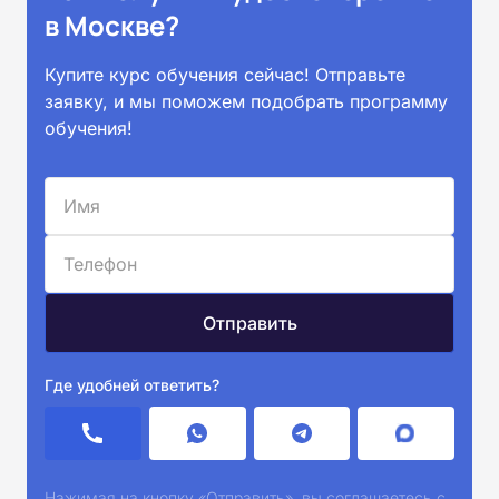
в Москве?
Купите курс обучения сейчас! Отправьте
заявку, и мы поможем подобрать программу
обучения!
Где удобней ответить?
Нажимая на кнопку «Отправить», вы соглашаетесь с