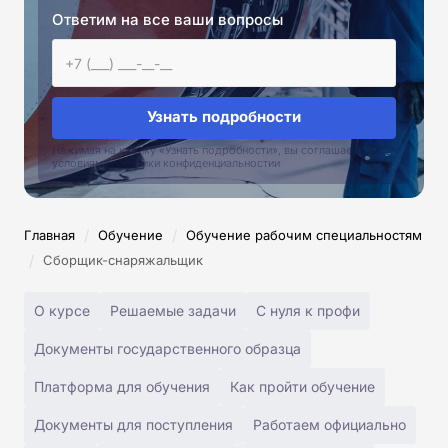
Ответим на все ваши вопросы
Узнать подробности
Нажимая на кнопку «Узнать подробности», вы соглашаетесь с
условиями политики конфиденциальностии
/
/
Главная
Обучение
Обучение рабочим специальностям
/
Сборщик-снаряжальщик
О курсе
Решаемые задачи
С нуля к профи
Документы государственного образца
Платформа для обучения
Как пройти обучение
Документы для поступления
Работаем официально