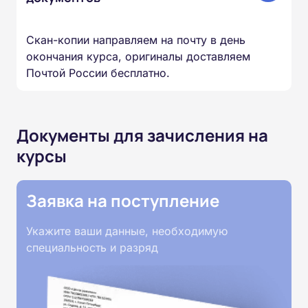
Скан-копии направляем на почту в день
окончания курса, оригиналы доставляем
Почтой России бесплатно.
Документы для зачисления на
курсы
Заявка на поступление
Укажите ваши данные, необходимую
специальность и разряд