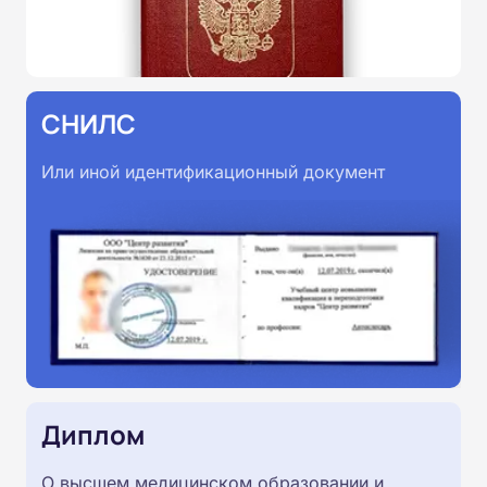
СНИЛС
Или иной идентификационный документ
Диплом
О высшем медицинском образовании и