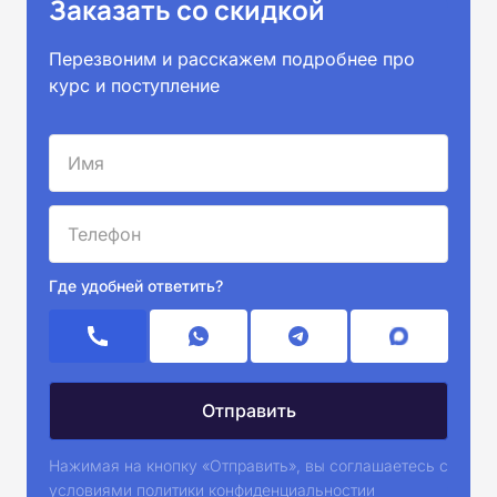
Заказать со скидкой
Перезвоним и расскажем подробнее про
курс и поступление
Где удобней ответить?
Нажимая на кнопку «Отправить», вы соглашаетесь с
условиями
политики конфиденциальностии