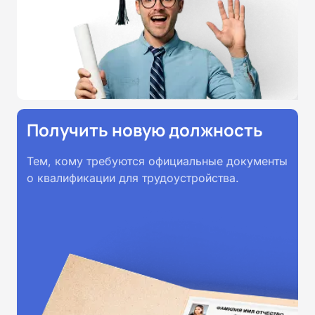
Получить новую должность
Тем, кому требуются официальные документы
о квалификации для трудоустройства.