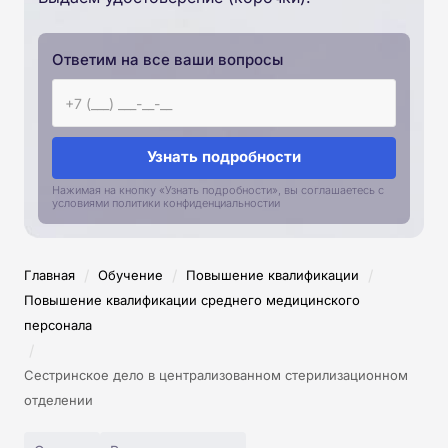
Ответим на все ваши вопросы
Узнать подробности
Нажимая на кнопку «Узнать подробности», вы соглашаетесь с
условиями политики конфиденциальностии
/
/
/
Главная
Обучение
Повышение квалификации
Повышение квалификации среднего медицинского
персонала
/
Сестринское дело в централизованном стерилизационном
отделении