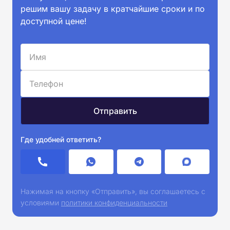
решим вашу задачу в кратчайшие сроки и по
доступной цене!
Где удобней ответить?
Нажимая на кнопку «Отправить», вы соглашаетесь с
условиями
политики конфиденциальности