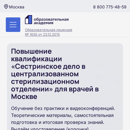
8 800 775-48-59
Москва
Образовательная лицензия
№ 1630 от 23.12.2015
Повышение
квалификации
«Сестринское дело в
централизованном
стерилизационном
отделении» для врачей в
Москве
Обучение без практики и видеоконференций.
Теоретические материалы, самостоятельная
подготовка и итоговая проверка знаний.
Выдаём удостоверение (корочки).