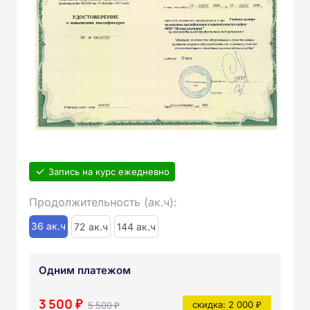
Запись на курс ежедневно
Продолжительность (ак.ч):
36 ак.ч
72 ак.ч
144 ак.ч
Одним платежом
3 500 ₽
5 500 ₽
скидка: 2 000 ₽