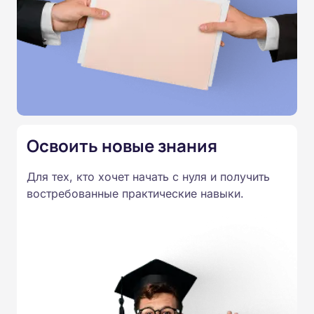
академических часов. После сдачи итогового
тестирования выдается удостоверение о
повышении квалификации.
Освоить новые знания
Для тех, кто хочет начать с нуля и получить
востребованные практические навыки.