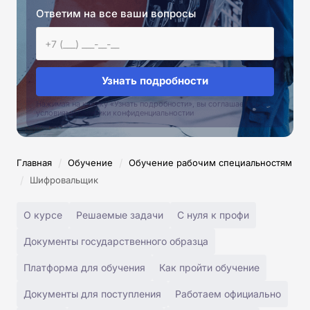
Ответим на все ваши вопросы
Узнать подробности
Нажимая на кнопку «Узнать подробности», вы соглашаетесь с
условиями политики конфиденциальностии
/
/
Главная
Обучение
Обучение рабочим специальностям
/
Шифровальщик
О курсе
Решаемые задачи
С нуля к профи
Документы государственного образца
Платформа для обучения
Как пройти обучение
Документы для поступления
Работаем официально