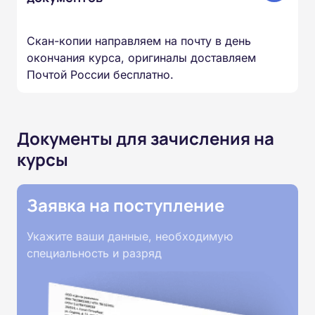
Скан-копии направляем на почту в день
окончания курса, оригиналы доставляем
Почтой России бесплатно.
Документы для зачисления на
курсы
Заявка на поступление
Укажите ваши данные, необходимую
специальность и разряд