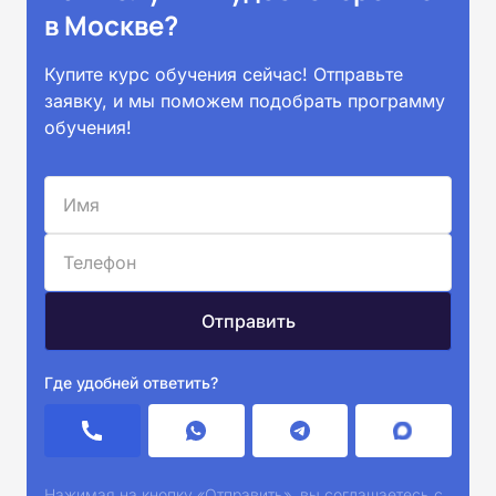
в Москве?
Купите курс обучения сейчас! Отправьте
заявку, и мы поможем подобрать программу
обучения!
Где удобней ответить?
Нажимая на кнопку «Отправить», вы соглашаетесь с