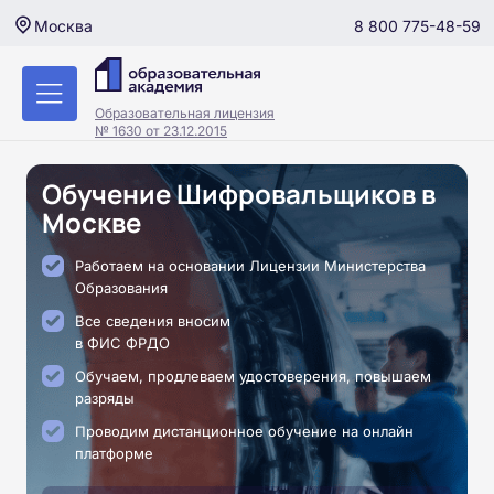
8 800 775-48-59
Москва
Образовательная лицензия
№ 1630 от 23.12.2015
Обучение Шифровальщиков в
Москве
Работаем на основании Лицензии Министерства
Образования
Все сведения вносим
в ФИС ФРДО
Обучаем, продлеваем удостоверения, повышаем
разряды
Проводим дистанционное обучение на онлайн
платформе