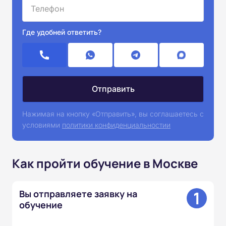
Где удобней ответить?
Нажимая на кнопку «Отправить», вы соглашаетесь с
условиями
политики конфиденциальностии
Как пройти обучение в Москве
1
Вы отправляете заявку на
обучение