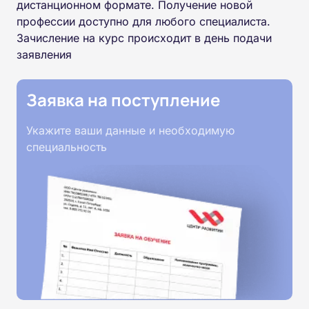
дистанционном формате. Получение новой
профессии доступно для любого специалиста.
Зачисление на курс происходит в день подачи
заявления
Заявка на поступление
Укажите ваши данные и необходимую
специальность