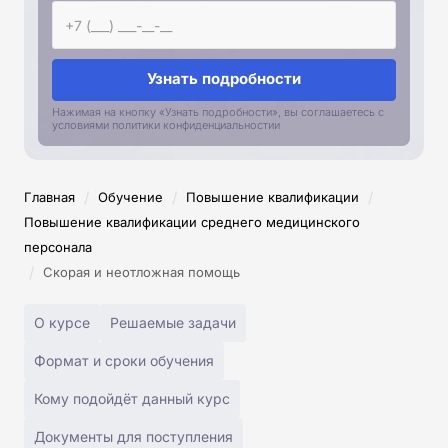
Узнать подробности
Нажимая на кнопку «Узнать подробности», вы соглашаетесь с
условиями политики конфиденциальностии
/
/
/
Главная
Обучение
Повышение квалификации
Повышение квалификации среднего медицинского
персонала
/
Скорая и неотложная помощь
О курсе
Решаемые задачи
Формат и сроки обучения
Кому подойдёт данный курс
Документы для поступления