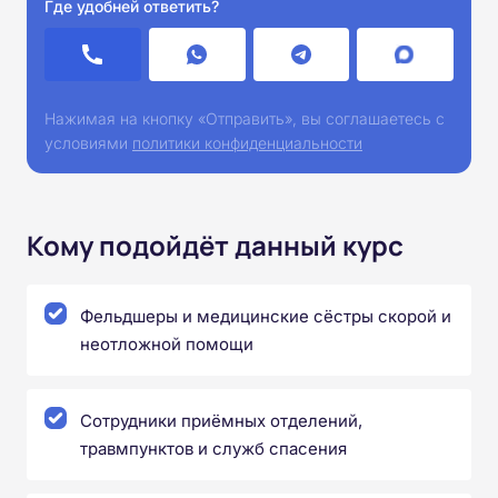
Где удобней ответить?
Нажимая на кнопку «Отправить», вы соглашаетесь с
условиями
политики конфиденциальности
Кому подойдёт данный курс
Фельдшеры и медицинские сёстры скорой и
неотложной помощи
Сотрудники приёмных отделений,
травмпунктов и служб спасения