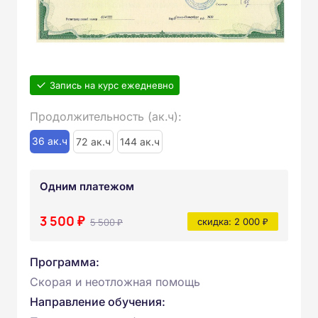
Запись на курс ежедневно
Продолжительность (ак.ч):
36 ак.ч
72 ак.ч
144 ак.ч
Одним платежом
3 500 ₽
5 500 ₽
скидка: 2 000 ₽
Программа:
Скорая и неотложная помощь
Направление обучения: