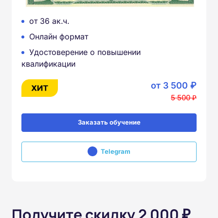
от 36 ак.ч.
Онлайн формат
Удостоверение о повышении
квалификации
от 3 500 ₽
5 500 ₽
Заказать обучение
Telegram
Получите скидку 2 000 ₽