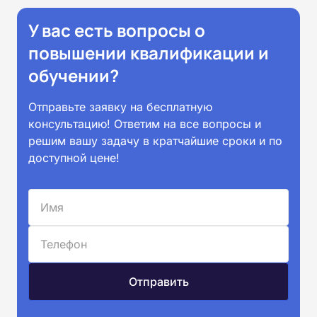
У вас есть вопросы о
повышении квалификации и
обучении?
Отправьте заявку на бесплатную
консультацию! Ответим на все вопросы и
решим вашу задачу в кратчайшие сроки и по
доступной цене!