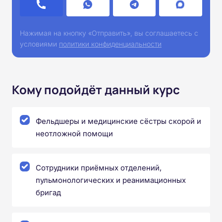
Нажимая на кнопку «Отправить», вы соглашаетесь с
условиями
политики конфиденциальности
Кому подойдёт данный курс
Фельдшеры и медицинские сёстры скорой и
неотложной помощи
Сотрудники приёмных отделений,
пульмонологических и реанимационных
бригад