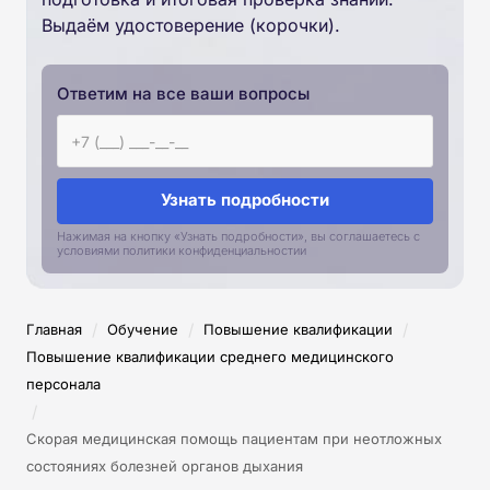
Выдаём удостоверение (корочки).
Ответим на все ваши вопросы
Узнать подробности
Нажимая на кнопку «Узнать подробности», вы соглашаетесь с
условиями политики конфиденциальностии
/
/
/
Главная
Обучение
Повышение квалификации
Повышение квалификации среднего медицинского
персонала
/
Скорая медицинская помощь пациентам при неотложных
состояниях болезней органов дыхания