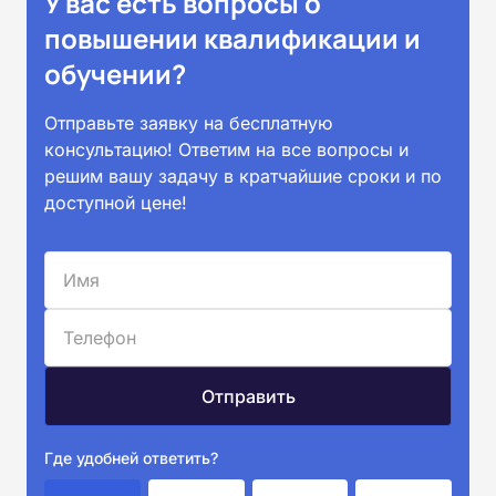
У вас есть вопросы о
повышении квалификации и
обучении?
Отправьте заявку на бесплатную
консультацию! Ответим на все вопросы и
решим вашу задачу в кратчайшие сроки и по
доступной цене!
Где удобней ответить?