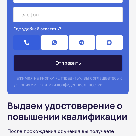
Где удобней ответить?
Нажимая на кнопку «Отправить», вы соглашаетесь с
условиями
политики конфиденциальностии
Выдаем удостоверение о
повышении квалификации
После прохождения обучения вы получаете