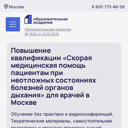
8 800 775-48-59
Москва
Образовательная лицензия
№ 1630 от 23.12.2015
Повышение
квалификации «Скорая
медицинская помощь
пациентам при
неотложных состояниях
болезней органов
дыхания» для врачей в
Москве
Обучение без практики и видеоконференций.
Теоретические материалы, самостоятельная
подготовка и итоговая проверка знаний.