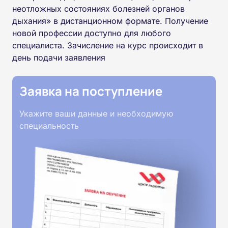
неотложных состояниях болезней органов
дыхания» в дистанционном формате. Получение
новой профессии доступно для любого
специалиста. Зачисление на курс происходит в
день подачи заявления
Заявка на поступление
Укажите ваши данные и необходимую
специальность