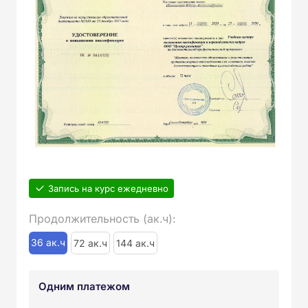
Запись на курс ежедневно
Продолжительность (ак.ч):
36 ак.ч
72 ак.ч
144 ак.ч
Одним платежом