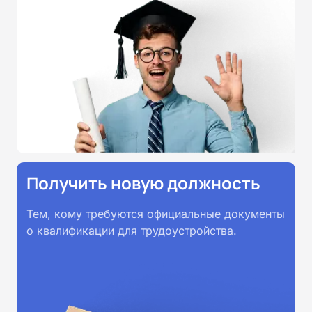
Получить новую должность
Тем, кому требуются официальные документы
о квалификации для трудоустройства.