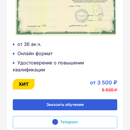
от 36 ак.ч.
Онлайн формат
Удостоверение о повышении
квалификации
от 3 500 ₽
5 500 ₽
Заказать обучение
Telegram