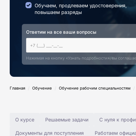
Обучаем, продлеваем удостоверения,
повышаем разряды
Ответим на все ваши вопросы
Нажимая на кнопку «Узнать подробности», вы соглаша
/
/
/
Главная
Обучение
Обучение рабочим специальностям
О курсе
Решаемые задачи
С нуля к профи
Документы для поступления
Работаем офици