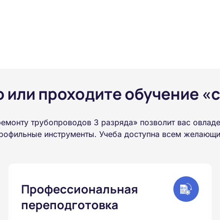
или проходите обучение «с
ремонту трубопроводов 3 разряда» позволит вас овлад
рофильные инструменты. Учеба доступна всем желающим
Профессиональная
переподготовка