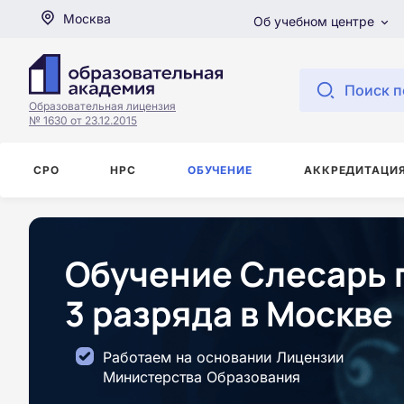
Москва
Об учебном центре
Поиск п
Образовательная лицензия
№ 1630 от 23.12.2015
СРО
НРС
ОБУЧЕНИЕ
АККРЕДИТАЦИ
Обучение Слесарь 
3 разряда в Москве
Работаем на основании Лицензии
Министерства Образования