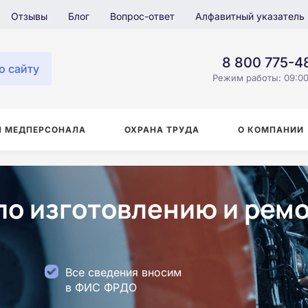
Отзывы
Блог
Вопрос-ответ
Алфавитный указатель
8 800 775-4
о сайту
Режим работы: 09:00
Я МЕДПЕРСОНАЛА
ОХРАНА ТРУДА
О КОМПАНИИ
по изготовлению и рем
Все сведения вносим
в ФИС ФРДО