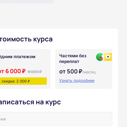
тоимость курса
Частями без
Одним платежом
переплат
от 6 000 ₽
от 500 ₽
8 000 ₽
/месяц
Узнать подробнее
скидка: 2 000 ₽
аписаться на курс