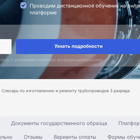
Проводим дистанционное обучение на онла
платформе
Узнать подробности
етесь с условиями политики конфиденциальностии
Слесарь по изготовлению и ремонту трубопроводов 3 разряда
Документы государственного образца
Платфор
ально
Отзывы
Варианты оплаты
Формы обуч