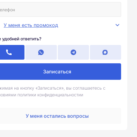
У меня есть промокод
е удобней ответить?
Записаться
жимая на кнопку «Записаться», вы соглашаетесь с
ловиями политики конфиденциальностии
У меня остались вопросы