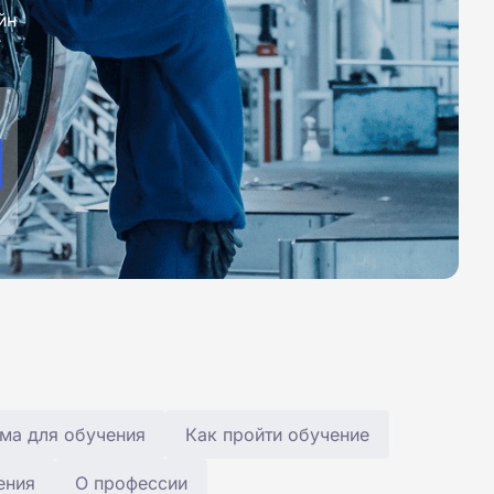
йн
ма для обучения
Как пройти обучение
ения
О профессии