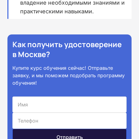
владение необходимыми знаниями и
практическими навыками.
Как получить удостоверение
в Москве?
Купите курс обучения сейчас! Отправьте
заявку, и мы поможем подобрать программу
обучения!