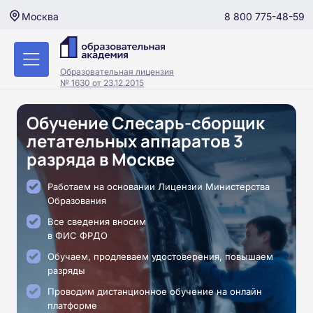
8 800 775-48-59
Москва
Образовательная лицензия
№ 1630 от 23.12.2015
Обучение Слесарь-сборщик
летательных аппаратов 3
разряда в Москве
Работаем на основании Лицензии Министерства
Образования
Все сведения вносим
в ФИС ФРДО
Обучаем, продлеваем удостоверения, повышаем
разряды
Проводим дистанционное обучение на онлайн
платформе