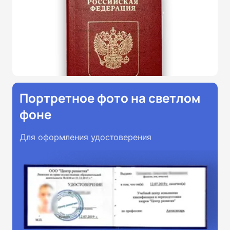
Портретное фото на светлом
фоне
Для оформления удостоверения