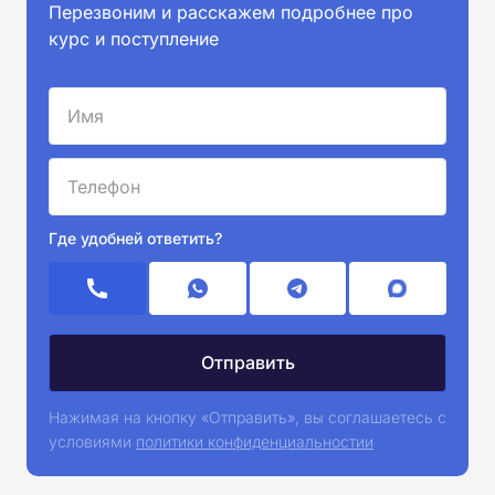
Перезвоним и расскажем подробнее про
курс и поступление
Где удобней ответить?
Нажимая на кнопку «Отправить», вы соглашаетесь с
условиями
политики конфиденциальностии