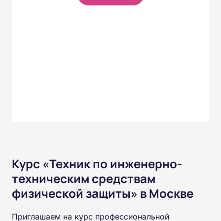
Курс «Техник по инженерно-
техническим средствам
физической защиты» в Москве
Приглашаем на курс профессиональной