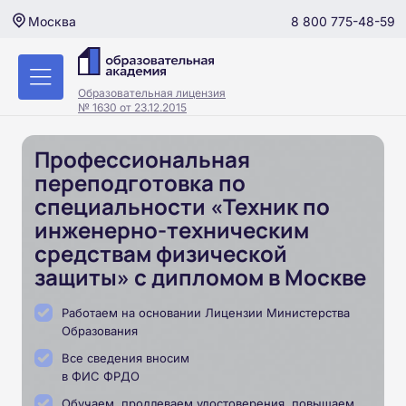
8 800 775-48-59
Москва
Образовательная лицензия
№ 1630 от 23.12.2015
Профессиональная
переподготовка по
специальности «Техник по
инженерно-техническим
средствам физической
защиты» с дипломом в Москве
Работаем на основании Лицензии Министерства
Образования
Все сведения вносим
в ФИС ФРДО
Обучаем, продлеваем удостоверения, повышаем