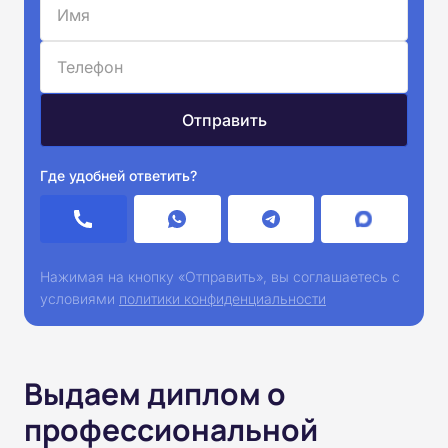
Где удобней ответить?
Нажимая на кнопку «Отправить», вы соглашаетесь с
условиями
политики конфиденциальности
Выдаем диплом о
профессиональной