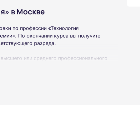
я» в Москве
овки по профессии «Технология
емии». По окончании курса вы получите
ветствующего разряда.
 высшего или среднего профессионального
 интернет-платформе Академии. Пройти курсы
ученной профессии высылаются в ваш адрес
ылается на электронную почту в день