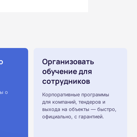
ю
Организовать
обучение для
сотрудников
ы о
Корпоративные программы
для компаний, тендеров и
выхода на объекты — быстро,
официально, с гарантией.