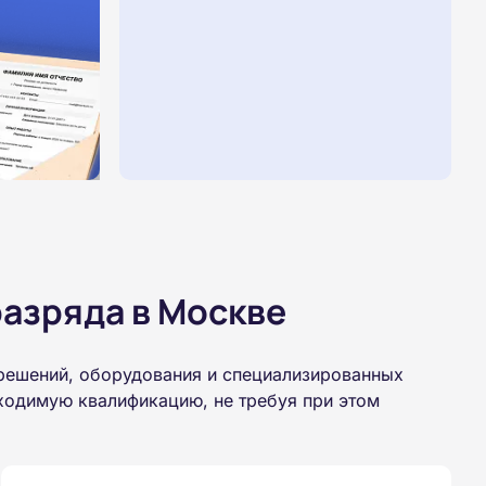
азряда в Москве
 решений, оборудования и специализированных
бходимую квалификацию, не требуя при этом