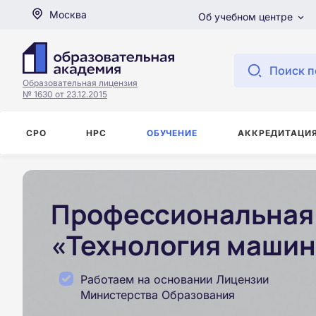
Москва
Об учебном центре
Поиск п
Образовательная лицензия
№ 1630 от 23.12.2015
СРО
НРС
ОБУЧЕНИЕ
АККРЕДИТАЦИ
Профессиональная 
«Технология машин
Работаем на основании Лицензии
Министерства Образования