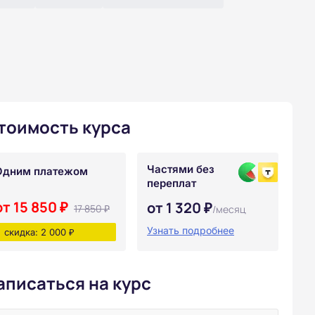
тоимость курса
Частями без
Одним платежом
переплат
от 15 850 ₽
от 1 320 ₽
17 850 ₽
/месяц
Узнать подробнее
скидка: 2 000 ₽
аписаться на курс