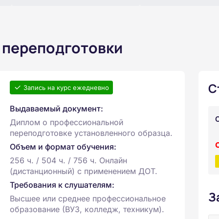
 переподготовки
С
Запись на курс ежедневно
Выдаваемый документ:
Диплом о профессиональной
переподготовке установленного образца.
Объем и формат обучения:
256 ч. / 504 ч. / 756 ч. Онлайн
(дистанционный) с применением ДОТ.
Требования к слушателям:
З
Высшее или среднее профессиональное
образование (ВУЗ, колледж, техникум).