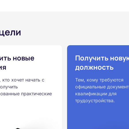
 цели
ить новые
Получить нову
ия
должность
, кто хочет начать с
Тем, кому требуются
получить
официальные документ
ованные практические
квалификации для
трудоустройства.