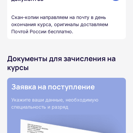
Скан-копии направляем на почту в день
окончания курса, оригиналы доставляем
Почтой России бесплатно.
Документы для зачисления на
курсы
Заявка на поступление
Укажите ваши данные, необходимую
специальность и разряд