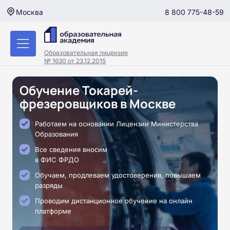
8 800 775-48-59
Москва
Образовательная лицензия
№ 1630 от 23.12.2015
Обучение Токарей-
фрезеровщиков в Москве
Работаем на основании Лицензии Министерства
Образования
Все сведения вносим
в ФИС ФРДО
Обучаем, продлеваем удостоверения, повышаем
разряды
Проводим дистанционное обучение на онлайн
платформе