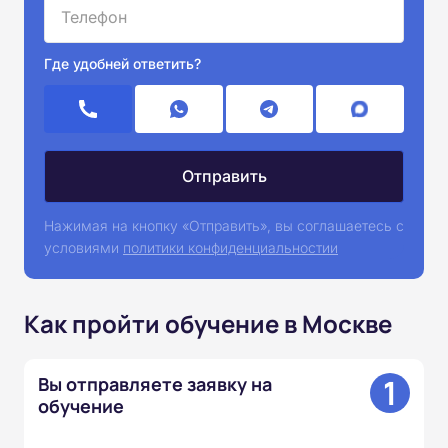
Где удобней ответить?
Нажимая на кнопку «Отправить», вы соглашаетесь с
условиями
политики конфиденциальностии
Как пройти обучение в Москве
1
Вы отправляете заявку на
обучение