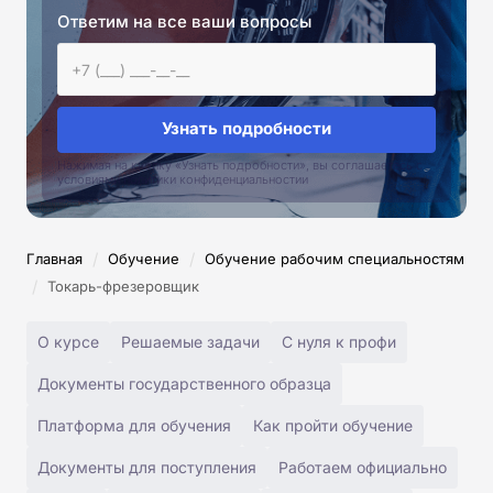
Ответим на все ваши вопросы
Узнать подробности
Нажимая на кнопку «Узнать подробности», вы соглашаетесь с
условиями политики конфиденциальностии
/
/
Главная
Обучение
Обучение рабочим специальностям
/
Токарь-фрезеровщик
О курсе
Решаемые задачи
С нуля к профи
Документы государственного образца
Платформа для обучения
Как пройти обучение
Документы для поступления
Работаем официально