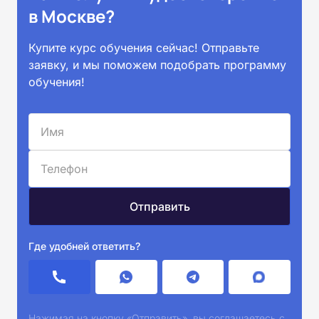
в Москве?
Купите курс обучения сейчас! Отправьте
заявку, и мы поможем подобрать программу
обучения!
Где удобней ответить?
Нажимая на кнопку «Отправить», вы соглашаетесь с