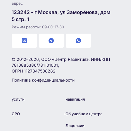
адрес
123242 - г Москва, ул Заморёнова, дом
5 стр. 1
Режим работы: 09:00–17:30
© 2012–2026, ООО «Центр Развития», ИНН/КПП
7810885386/781101001,
ОГРН 1127847508282
Политика конфиденциальности
услуги
навигация
СРО
Об учебном центре
Лицензии