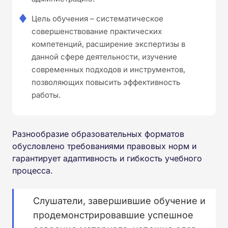
Цель обучения – систематическое
совершенствование практических
компетенций, расширение экспертизы в
данной сфере деятельности, изучение
современных подходов и инструментов,
позволяющих повысить эффективность
работы.
Разнообразие образовательных форматов
обусловлено требованиями правовых норм и
гарантирует адаптивность и гибкость учебного
процесса.
Слушатели, завершившие обучение и
продемонстрировавшие успешное