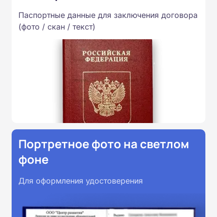
Паспортные данные для заключения договора
(фото / скан / текст)
Портретное фото на светлом
фоне
Для оформления удостоверения