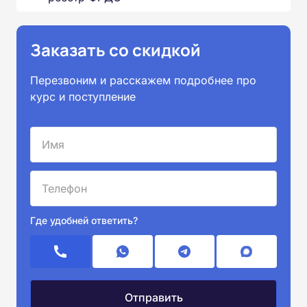
Заказать со скидкой
Перезвоним и расскажем подробнее про
курс и поступление
Где удобней ответить?