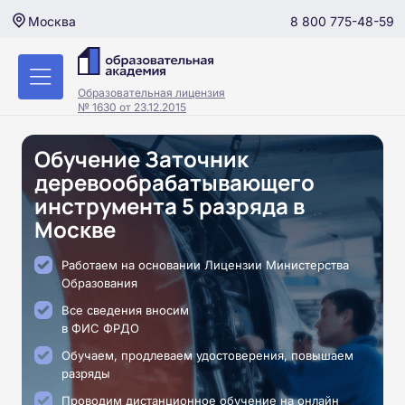
8 800 775-48-59
Москва
Образовательная лицензия
№ 1630 от 23.12.2015
Обучение Заточник
деревообрабатывающего
инструмента 5 разряда в
Москве
Работаем на основании Лицензии Министерства
Образования
Все сведения вносим
в ФИС ФРДО
Обучаем, продлеваем удостоверения, повышаем
разряды
Проводим дистанционное обучение на онлайн