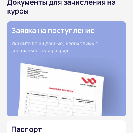
Документы для зачисления на
курсы
Заявка на поступление
Укажите ваши данные, необходимую
специальность и разряд
Паспорт