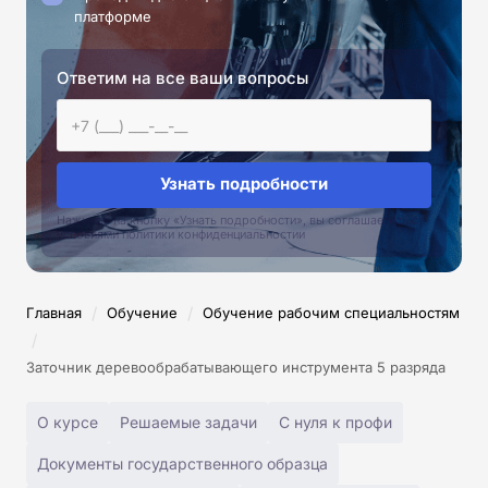
платформе
Ответим на все ваши вопросы
Узнать подробности
Нажимая на кнопку «Узнать подробности», вы соглашаетесь с
условиями политики конфиденциальностии
/
/
Главная
Обучение
Обучение рабочим специальностям
/
Заточник деревообрабатывающего инструмента 5 разряда
О курсе
Решаемые задачи
С нуля к профи
Документы государственного образца