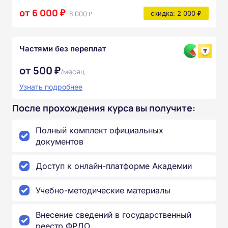
от 6 000 ₽
8 000 ₽
скидка: 2 000 ₽
Частями без переплат
от 500 ₽
/месяц
Узнать подробнее
После прохождения курса вы получите:
Полный комплект официальных
документов
Доступ к онлайн-платформе Академии
Учебно-методические материалы
Внесение сведений в государственный
реестр ФРДО