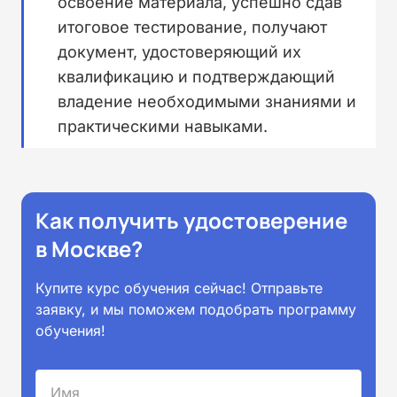
освоение материала, успешно сдав
итоговое тестирование, получают
документ, удостоверяющий их
квалификацию и подтверждающий
владение необходимыми знаниями и
практическими навыками.
Как получить удостоверение
в Москве?
Купите курс обучения сейчас! Отправьте
заявку, и мы поможем подобрать программу
обучения!