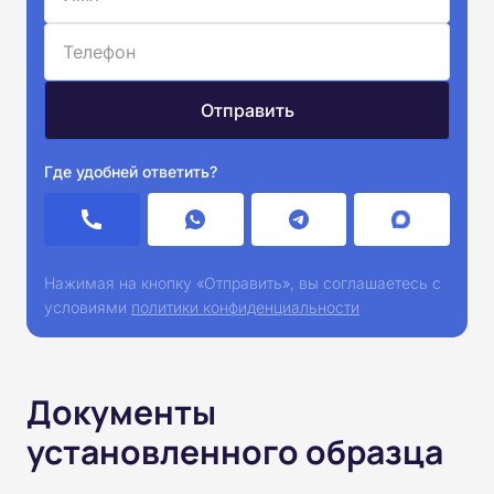
Где удобней ответить?
Нажимая на кнопку «Отправить», вы соглашаетесь с
условиями
политики конфиденциальности
Документы
установленного образца