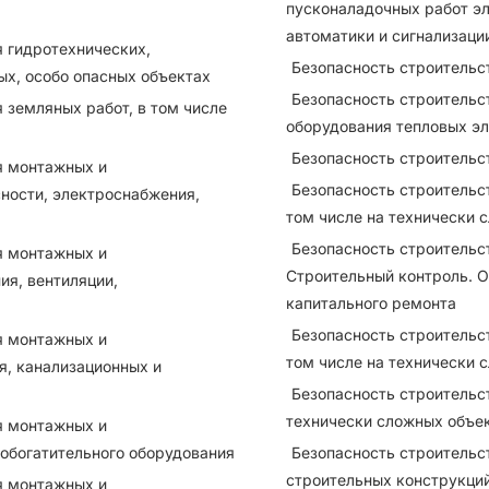
пусконаладочных работ эл
автоматики и сигнализаци
я гидротехнических,
Безопасность строительс
ых, особо опасных объектах
Безопасность строительс
 земляных работ, в том числе
оборудования тепловых эл
Безопасность строительс
я монтажных и
Безопасность строительс
ности, электроснабжения,
том числе на технически 
Безопасность строительс
я монтажных и
Строительный контроль. О
ия, вентиляции,
капитального ремонта
Безопасность строительст
я монтажных и
том числе на технически 
я, канализационных и
Безопасность строительст
технически сложных объек
я монтажных и
обогатительного оборудования
Безопасность строительс
строительных конструкций
я монтажных и