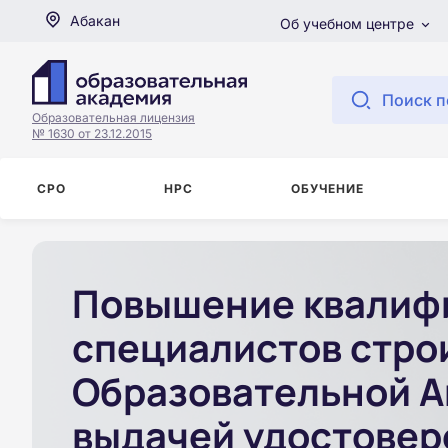
Абакан
Об учебном центре
Поиск п
Образовательная лицензия
№ 1630 от 23.12.2015
СРО
НРС
ОБУЧЕНИЕ
Повышение квалифи
специалистов стро
Образовательной А
выдачей удостовер