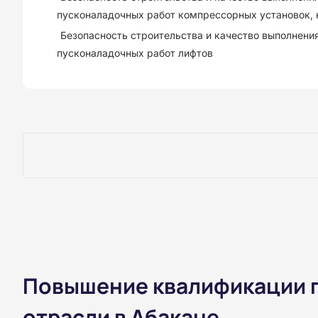
пусконаладочных работ компрессорных установок, 
Безопасность строительства и качество выполнени
пусконаладочных работ лифтов
Повышение квалификации п
отрасли в Абакане