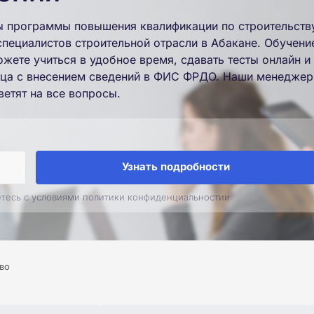
ы программы повышения квалификации по строительств
специалистов строительной отрасли в Абакане. Обучени
жете учиться в удобное время, сдавать тесты онлайн и
азца с внесением сведений в ФИС ФРДО. Наши менедже
ветят на все вопросы.
Узнать подробности
етесь с условиями политики конфиденциальностии
во