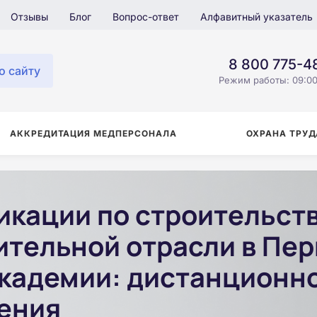
Отзывы
Блог
Вопрос-ответ
Алфавитный указатель
8 800 775-4
о сайту
Режим работы: 09:00
АККРЕДИТАЦИЯ МЕДПЕРСОНАЛА
ОХРАНА ТРУД
кации по строительств
ительной отрасли в Пер
кадемии: дистанционно 
ения