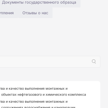
Документы государственного образца
упления
Отзывы о нас
тва и качество выполнения монтажных и
 объектах нефтегазового и химического комплекса
тва и качество выполнения монтажных и
а сооружениях водоснабжения и канализации