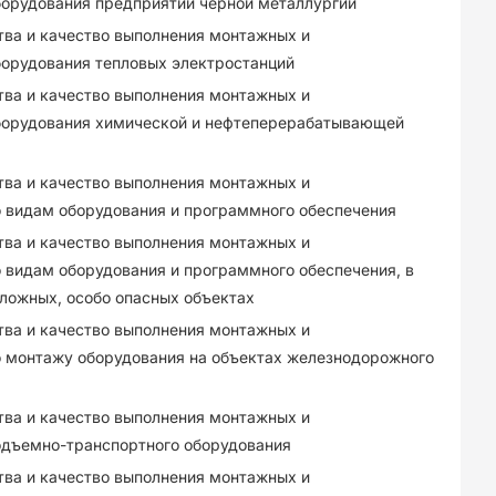
борудования предприятий черной металлургии
тва и качество выполнения монтажных и
борудования тепловых электростанций
тва и качество выполнения монтажных и
борудования химической и нефтеперерабатывающей
тва и качество выполнения монтажных и
о видам оборудования и программного обеспечения
тва и качество выполнения монтажных и
 видам оборудования и программного обеспечения, в
сложных, особо опасных объектах
тва и качество выполнения монтажных и
о монтажу оборудования на объектах железнодорожного
тва и качество выполнения монтажных и
одъемно-транспортного оборудования
тва и качество выполнения монтажных и