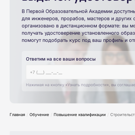
В Первой Образовательной Академии доступн
для инженеров, прорабов, мастеров и других 
организовано в дистанционном формате: вы мо
получать удостоверение установленного обр
помогут подобрать курс под ваш профиль и от
Ответим на все ваши вопросы
Нажимая на кнопку «Узнать подробности», вы соглаша
/
/
/
Главная
Обучение
Повышение квалификации
Строительст