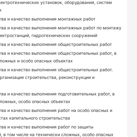
ектротехнических установок, оборудования, систем
и
тва и качество выполнения монтажных работ
тва и качество выполнения монтажных работ по монтажу
ектростанций, гидротехнических сооружений
тва и качество выполнения общестроительных работ
тва и качество выполнения общестроительных работ, в
сложных и особо опасных объектах
тва и качество выполнения общестроительных работ.
рганизация строительства, реконструкции и
ва и качество выполнения подготовительных работ, в
сложных, особо опасных объектах
ва и качество выполнения работ на особо опасных и
тах капитального строительства
тва и качество выполнения работ по защиты
, в том числе на технически сложных, особо опасных