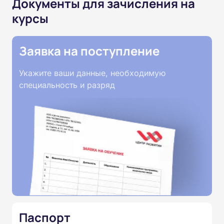
Документы для зачисления на
курсы
Заявка на поступление
Укажите ваши данные, необходимую
специальность и разряд
Паспорт