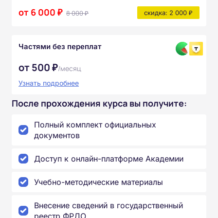
от 6 000 ₽
8 000 ₽
скидка: 2 000 ₽
Частями без переплат
от 500 ₽
/месяц
Узнать подробнее
После прохождения курса вы получите:
Полный комплект официальных
документов
Доступ к онлайн-платформе Академии
Учебно-методические материалы
Внесение сведений в государственный
реестр ФРДО