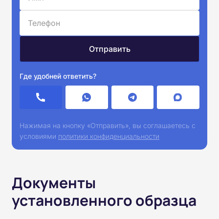
Где удобней ответить?
Нажимая на кнопку «Отправить», вы соглашаетесь с
условиями
политики конфиденциальности
Документы
установленного образца