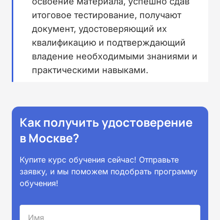
освоение материала, успешно сдав
итоговое тестирование, получают
документ, удостоверяющий их
квалификацию и подтверждающий
владение необходимыми знаниями и
практическими навыками.
Как получить удостоверение
в Москве?
Купите курс обучения сейчас! Отправьте
заявку, и мы поможем подобрать программу
обучения!