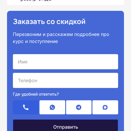
Заказать со скидкой
Перезвоним и расскажем подробнее про
курс и поступление
Где удобней ответить?