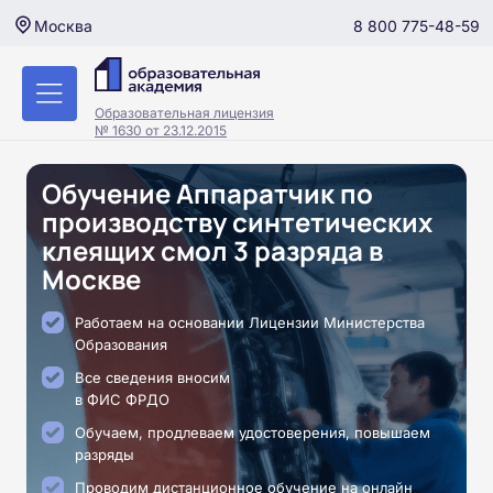
8 800 775-48-59
Москва
Образовательная лицензия
№ 1630 от 23.12.2015
Обучение Аппаратчик по
производству синтетических
клеящих смол 3 разряда в
Москве
Работаем на основании Лицензии Министерства
Образования
Все сведения вносим
в ФИС ФРДО
Обучаем, продлеваем удостоверения, повышаем
разряды
Проводим дистанционное обучение на онлайн