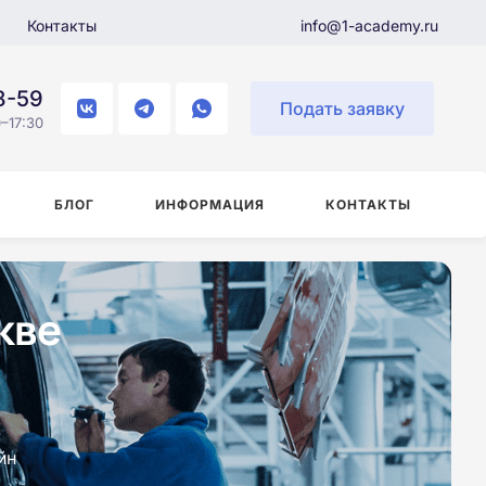
Контакты
info@1-academy.ru
8-59
Подать заявку
–17:30
БЛОГ
ИНФОРМАЦИЯ
КОНТАКТЫ
кве
йн