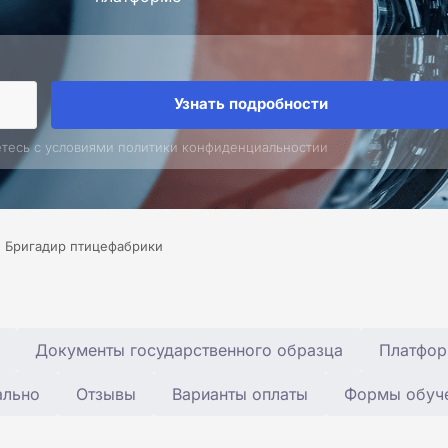
Узнать подробности
етесь с условиями политики конфиденциальностии
Бригадир птицефабрики
Документы государственного образца
Платфор
ально
Отзывы
Варианты оплаты
Формы обуч