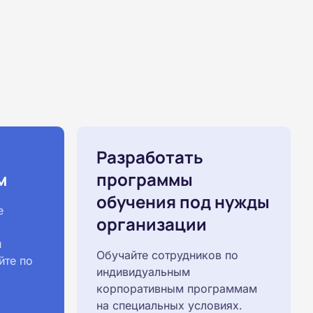
Разработать
м
программы
обучения под нужды
е
организации
й
Обучайте сотрудников по
йте по
индивидуальным
корпоративным программам
на специальных условиях.