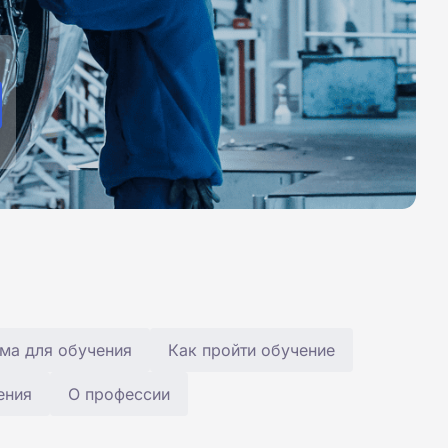
ма для обучения
Как пройти обучение
ения
О профессии