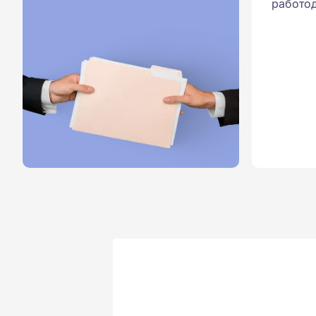
работод