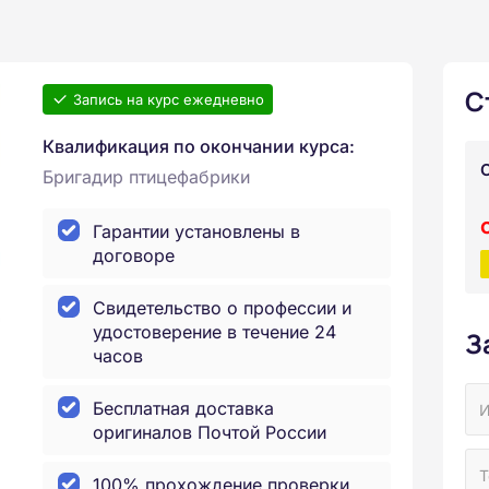
С
Запись на курс ежедневно
Квалификация по окончании курса:
Бригадир птицефабрики
Гарантии установлены в
договоре
Свидетельство о профессии и
удостоверение в течение 24
З
часов
Бесплатная доставка
оригиналов Почтой России
100% прохождение проверки