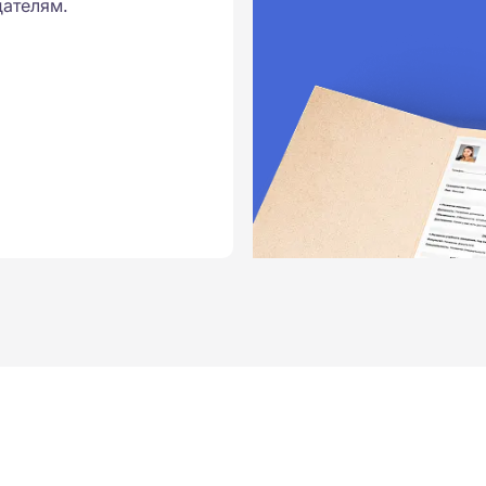
ателям.