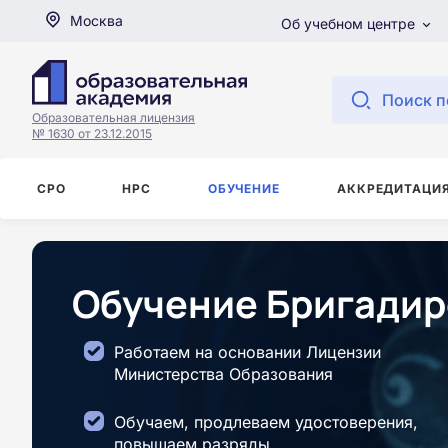
Москва
Об учебном центре
Поиск п
Образовательная лицензия
№ 1630 от 23.12.2015
СРО
НРС
ОБУЧЕНИЕ
АККРЕДИТАЦИ
Обучение Бригадир
Работаем на основании Лицензии
Министерства Образования
Обучаем, продлеваем удостоверения,
повышаем разряды