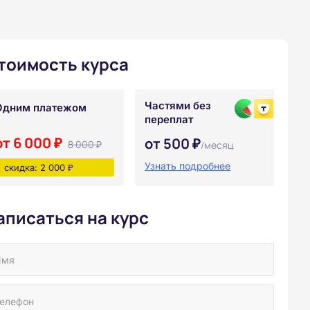
тоимость курса
Частями без
Одним платежом
переплат
от 6 000 ₽
от 500 ₽
8 000 ₽
/месяц
Узнать подробнее
скидка: 2 000 ₽
аписаться на курс