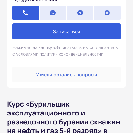
Записаться
Нажимая на кнопку «Записаться», вы соглашаетесь
с условиями политики конфиденциальностии
У меня остались вопросы
Курс «Бурильщик
эксплуатационного и
разведочного бурения скважин
на нефть и газ 5-й разряд» в