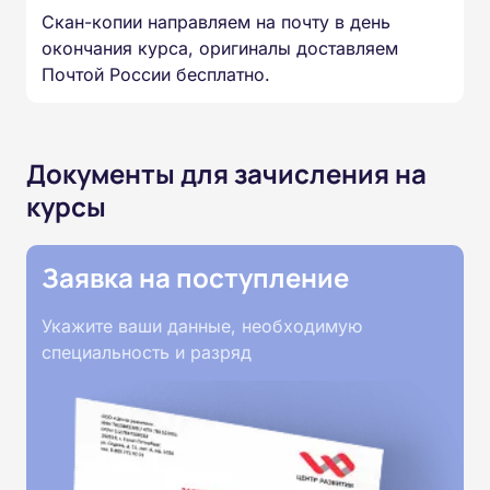
Скан-копии направляем на почту в день
окончания курса, оригиналы доставляем
Почтой России бесплатно.
Документы для зачисления на
курсы
Заявка на поступление
Укажите ваши данные, необходимую
специальность и разряд