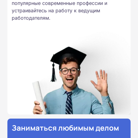
соответствии с Федеральными
популярные современные профессии и
устраивайтесь на работу к ведущим
государственными
работодателям.
образовательными стандартами
профессионального образования.
Удостоверения и дипломы о
прохождении обучения
принимаются работодателями по
всей России.
Заниматься любимым делом