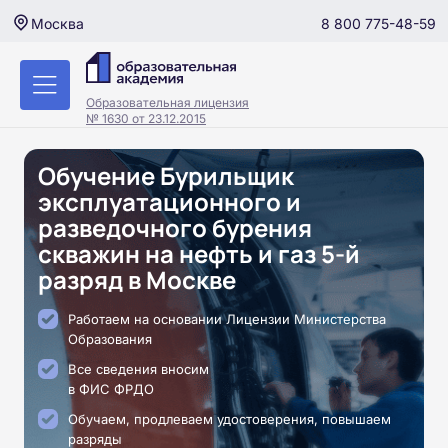
8 800 775-48-59
Москва
Образовательная лицензия
№ 1630 от 23.12.2015
Обучение Бурильщик
эксплуатационного и
разведочного бурения
скважин на нефть и газ 5-й
разряд в Москве
Работаем на основании Лицензии Министерства
Образования
Все сведения вносим
в ФИС ФРДО
Обучаем, продлеваем удостоверения, повышаем
разряды