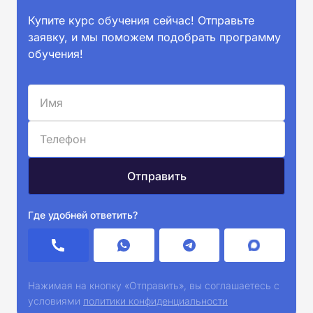
Купите курс обучения сейчас! Отправьте
заявку, и мы поможем подобрать программу
обучения!
Где удобней ответить?
Нажимая на кнопку «Отправить», вы соглашаетесь с
условиями
политики конфиденциальности