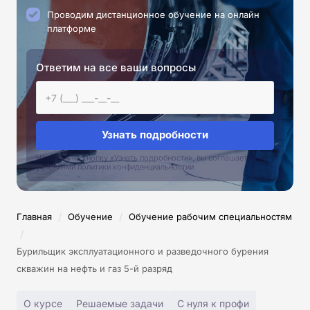
Проводим дистанционное обучение на онлайн
платформе
Ответим на все ваши вопросы
Узнать подробности
Нажимая на кнопку «Узнать подробности», вы соглашаетесь с
условиями политики конфиденциальностии
/
/
Главная
Обучение
Обучение рабочим специальностям
/
Бурильщик эксплуатационного и разведочного бурения
скважин на нефть и газ 5-й разряд
О курсе
Решаемые задачи
С нуля к профи