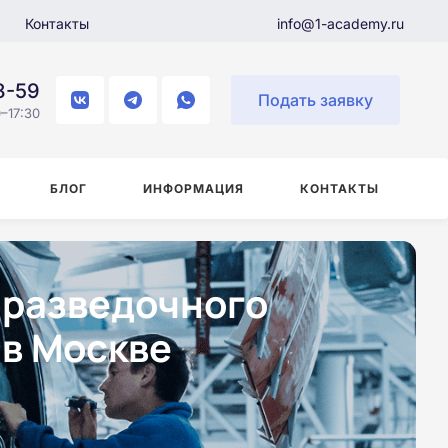
Контакты
info@1-academy.ru
8-59
Подать заявку
–17:30
БЛОГ
ИНФОРМАЦИЯ
КОНТАКТЫ
 разведочного
 в Москве