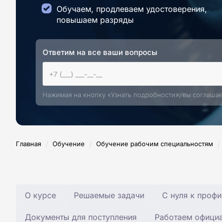
Обучаем, продлеваем удостоверения,
повышаем разряды
Ответим на все ваши вопросы
Нажимая на кнопку «Узнать подробности», вы соглаша
/
/
/
Главная
Обучение
Обучение рабочим специальностям
О курсе
Решаемые задачи
С нуля к профи
Документы для поступления
Работаем офици