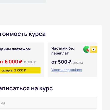
тоимость курса
Частями без
Одним платежом
переплат
от 6 000 ₽
от 500 ₽
8 000 ₽
/месяц
Узнать подробнее
скидка: 2 000 ₽
аписаться на курс