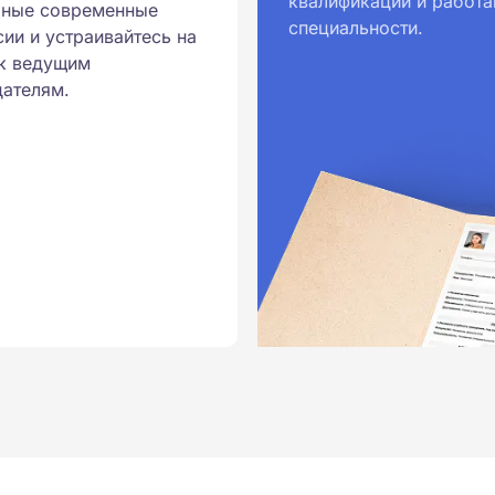
квалификации и работа
рные современные
специальности.
ионального образования.
ии и устраивайтесь на
и обучения принимаются
к ведущим
ателям.