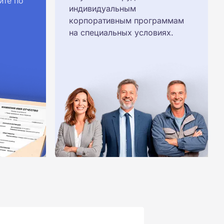
йте по
индивидуальным
корпоративным программам
на специальных условиях.