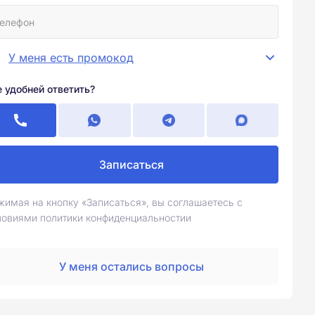
У меня есть промокод
е удобней ответить?
Записаться
жимая на кнопку «Записаться», вы соглашаетесь с
ловиями политики конфиденциальностии
У меня остались вопросы