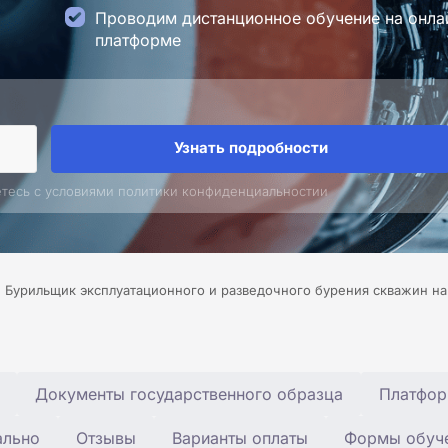
Проводим дистанционное обучение на онла
платформе
Узнать подробности
етесь с условиями политики конфиденциальностии
Бурильщик эксплуатационного и разведочного бурения скважин на 
Документы государственного образца
Платфор
ально
Отзывы
Варианты оплаты
Формы обуч