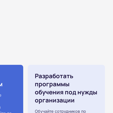
Разработать
м
программы
обучения под нужды
е
организации
й
Обучайте сотрудников по