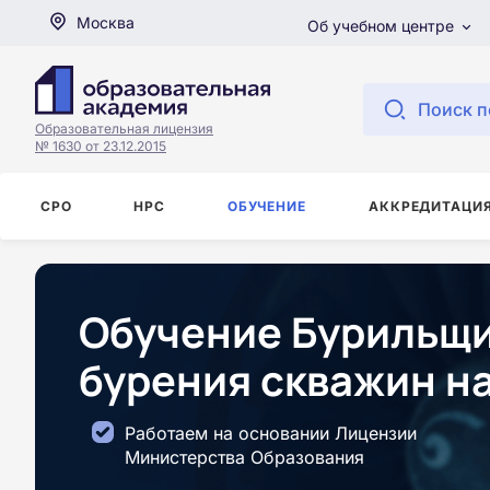
Москва
Об учебном центре
Поиск п
Образовательная лицензия
№ 1630 от 23.12.2015
СРО
НРС
ОБУЧЕНИЕ
АККРЕДИТАЦИ
Обучение Бурильщи
бурения скважин на
Работаем на основании Лицензии
Министерства Образования