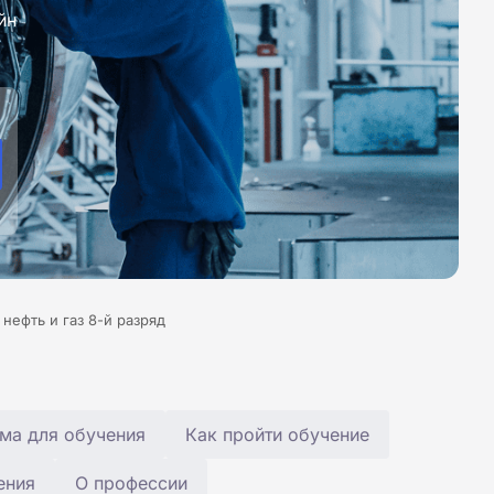
йн
нефть и газ 8-й разряд
ма для обучения
Как пройти обучение
ения
О профессии