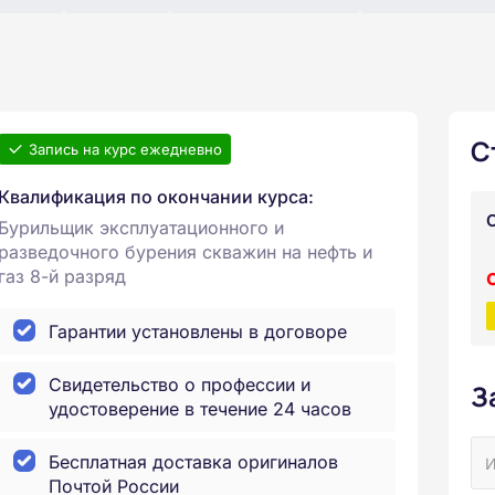
С
Запись на курс ежедневно
Квалификация по окончании курса:
Бурильщик эксплуатационного и
разведочного бурения скважин на нефть и
газ 8-й разряд
Гарантии установлены в договоре
Свидетельство о профессии и
З
удостоверение в течение 24 часов
Бесплатная доставка оригиналов
Почтой России