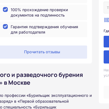
100% прохождение проверки
документов на подлинность
Гарантия подтверждения обучения
Гд
для работодателя
Прочитать отзывы
На
ого и разведочного бурения
ус
» в Москве
по профессии «Бурильщик эксплуатационного и
разряд» в «Первой образовательной
ую специальность «Бурильщик