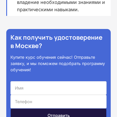
владение необходимыми знаниями и
практическими навыками.
Как получить удостоверение
в Москве?
Купите курс обучения сейчас! Отправьте
заявку, и мы поможем подобрать программу
обучения!