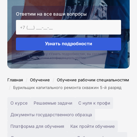
Ответим на все ваши вопросы
Узнать подробности
Нажимая на кнопку «Узнать подробности», вы соглашаетесь с
условиями политики конфиденциальностии
/
/
Главная
Обучение
Обучение рабочим специальностям
/
Бурильщик капитального ремонта скважин 5-й разряд
О курсе
Решаемые задачи
С нуля к профи
Документы государственного образца
Платформа для обучения
Как пройти обучение