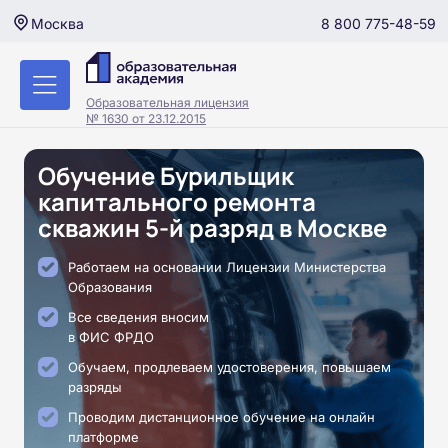
8 800 775-48-59
Москва
Образовательная лицензия
№ 1630 от 23.12.2015
Обучение Бурильщик
капитального ремонта
скважин 5-й разряд в Москве
Работаем на основании Лицензии Министерства
Образования
Все сведения вносим
в ФИС ФРДО
Обучаем, продлеваем удостоверения, повышаем
разряды
Проводим дистанционное обучение на онлайн
платформе