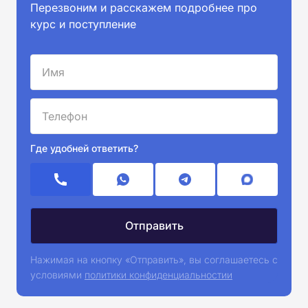
Перезвоним и расскажем подробнее про
курс и поступление
Где удобней ответить?
Нажимая на кнопку «Отправить», вы соглашаетесь с
условиями
политики конфиденциальностии