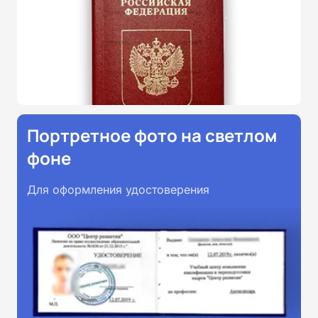
Портретное фото на светлом
фоне
Для оформления удостоверения