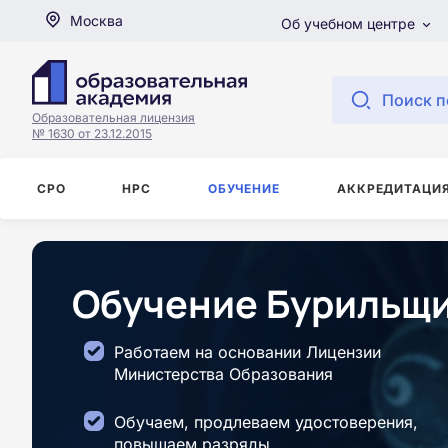
Москва
Об учебном центре
Поиск п
Образовательная лицензия
№ 1630 от 23.12.2015
СРО
НРС
ОБУЧЕНИЕ
АККРЕДИТАЦИ
Обучение Бурильщи
Работаем на основании Лицензии
Министерства Образования
Обучаем, продлеваем удостоверения,
повышаем разряды