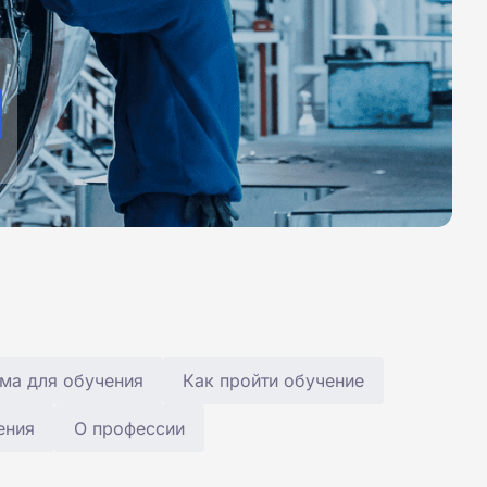
ма для обучения
Как пройти обучение
ения
О профессии