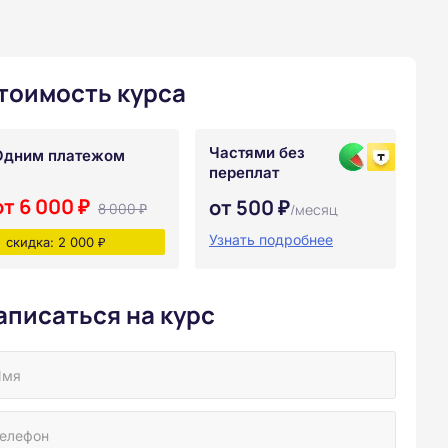
тоимость курса
Частями без
Одним платежом
переплат
от 6 000 ₽
от 500 ₽
8 000 ₽
/месяц
Узнать подробнее
скидка: 2 000 ₽
аписаться на курс