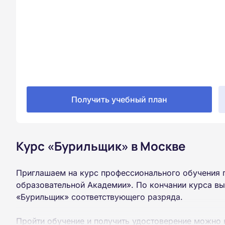
Получить учебный план
Курс «Бурильщик» в Москве
Приглашаем на курс профессионального обучения 
образовательной Академии». По кончании курса вы
«Бурильщик» соответствующего разряда.
Пройти обучение и получить удостоверение можно 