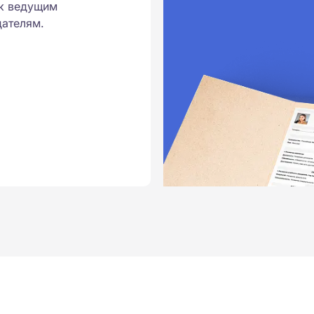
к ведущим
ателям.