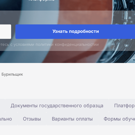
Узнать подробности
етесь с условиями политики конфиденциальностии
Бурильщик
Документы государственного образца
Платфор
ально
Отзывы
Варианты оплаты
Формы обуч