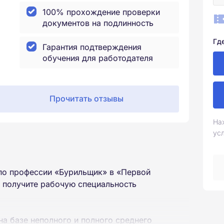
100% прохождение проверки
документов на подлинность
Гд
Гарантия подтверждения
обучения для работодателя
Прочитать отзывы
На
ус
по профессии «Бурильщик» в «Первой
 получите рабочую специальность
на базе неполного и полного среднего