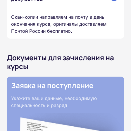
Скан-копии направляем на почту в день
окончания курса, оригиналы доставляем
Почтой России бесплатно.
Документы для зачисления на
курсы
Заявка на поступление
Укажите ваши данные, необходимую
специальность и разряд