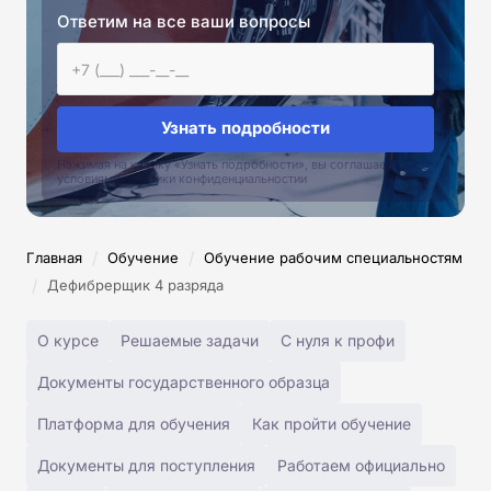
Ответим на все ваши вопросы
Узнать подробности
Нажимая на кнопку «Узнать подробности», вы соглашаетесь с
условиями политики конфиденциальностии
/
/
Главная
Обучение
Обучение рабочим специальностям
/
Дефибрерщик 4 разряда
О курсе
Решаемые задачи
С нуля к профи
Документы государственного образца
Платформа для обучения
Как пройти обучение
Документы для поступления
Работаем официально