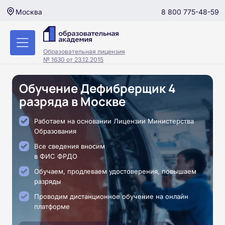
8 800 775-48-59
Москва
Образовательная лицензия
№ 1630 от 23.12.2015
Обучение Дефибрерщик 4
разряда в Москве
Работаем на основании Лицензии Министерства
Образования
Все сведения вносим
в ФИС ФРДО
Обучаем, продлеваем удостоверения, повышаем
разряды
Проводим дистанционное обучение на онлайн
платформе