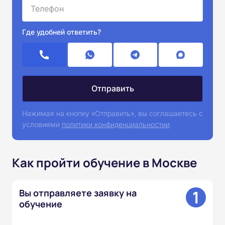
Где удобней ответить?
Нажимая на кнопку «Отправить», вы соглашаетесь с
условиями
политики конфиденциальностии
Как пройти обучение в Москве
1
Вы отправляете заявку на
обучение