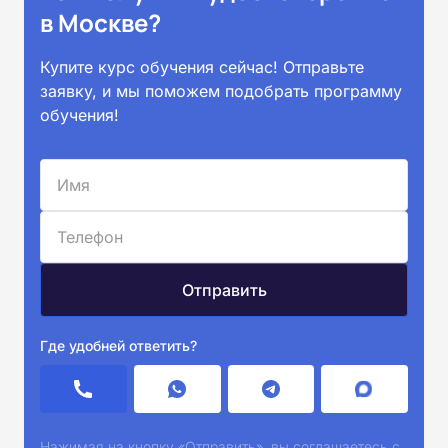
в Москве?
Купите курс обучения сейчас! Отправьте
заявку, и мы поможем подобрать программу
обучения!
Где удобней ответить?
Нажимая на кнопку «Отправить», вы соглашаетесь с