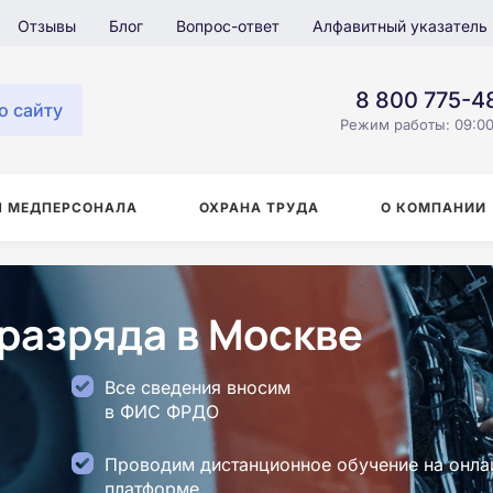
Отзывы
Блог
Вопрос-ответ
Алфавитный указатель
8 800 775-4
о сайту
Режим работы: 09:00
Я МЕДПЕРСОНАЛА
ОХРАНА ТРУДА
О КОМПАНИИ
разряда в Москве
Все сведения вносим
в ФИС ФРДО
Проводим дистанционное обучение на онла
платформе