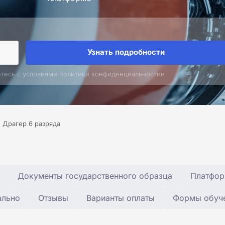
Узнать подробности
етесь с условиями политики конфиденциальностии
Драгер 6 разряда
Документы государственного образца
Платфор
ально
Отзывы
Варианты оплаты
Формы обуч