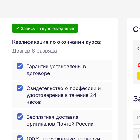
С
Запись на курс ежедневно
Квалификация по окончании курса:
Драгер 6 разряда
Гарантии установлены в
договоре
Свидетельство о профессии и
удостоверение в течение 24
З
часов
Бесплатная доставка
оригиналов Почтой России
100% прохождение проверки