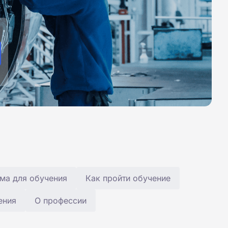
ма для обучения
Как пройти обучение
ения
О профессии