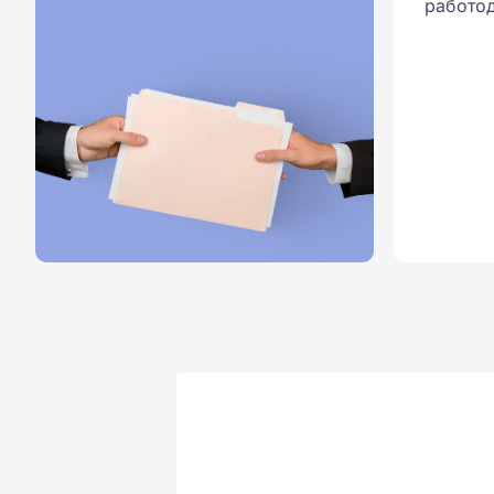
работод