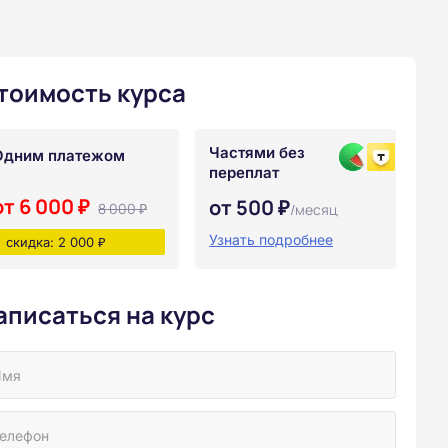
тоимость курса
Частями без
Одним платежом
переплат
от 6 000 ₽
от 500 ₽
8 000 ₽
/месяц
Узнать подробнее
скидка: 2 000 ₽
аписаться на курс