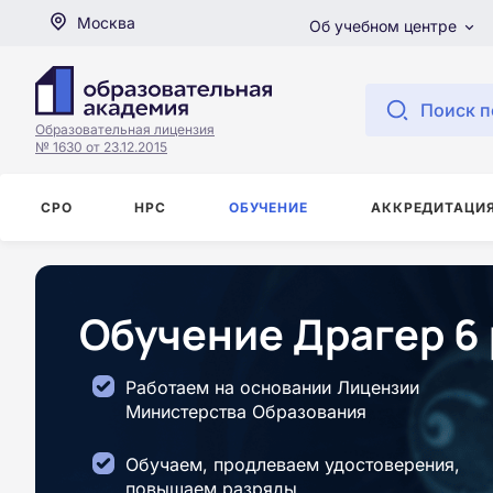
Москва
Об учебном центре
Поиск п
Образовательная лицензия
№ 1630 от 23.12.2015
СРО
НРС
ОБУЧЕНИЕ
АККРЕДИТАЦИ
Обучение Драгер 6 
Работаем на основании Лицензии
Министерства Образования
Обучаем, продлеваем удостоверения,
повышаем разряды