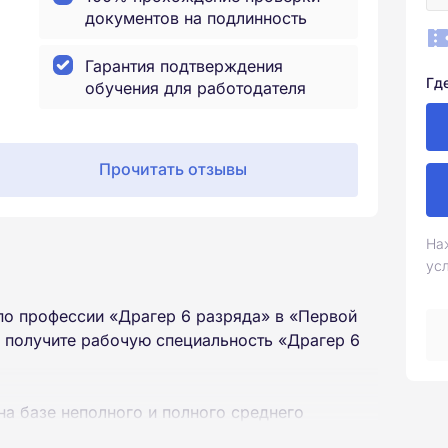
документов на подлинность
Гарантия подтверждения
Гд
обучения для работодателя
Прочитать отзывы
На
ус
по профессии «Драгер 6 разряда» в «Первой
 получите рабочую специальность «Драгер 6
на базе неполного и полного среднего