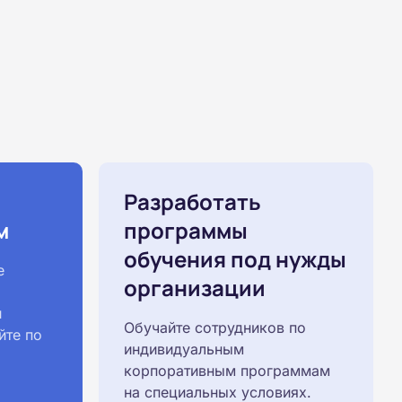
Разработать
м
программы
обучения под нужды
е
организации
й
Обучайте сотрудников по
йте по
индивидуальным
корпоративным программам
на специальных условиях.