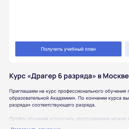
Получить учебный план
Курс «Драгер 6 разряда» в Москве
Приглашаем на курс профессионального обучения 
образовательной Академии». По кончании курса вы
разряда» соответствующего разряда.
Пройти обучение и получить удостоверение можно 
образования (9 или 11 классов).