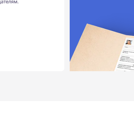
ателям.