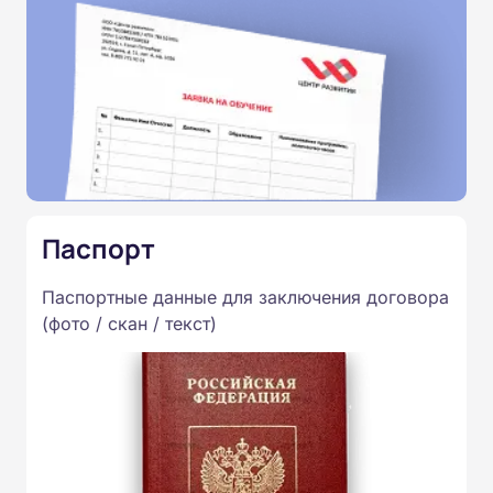
Паспорт
Паспортные данные для заключения договора
(фото / скан / текст)