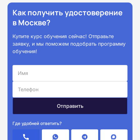
Как получить удостоверение
в Москве?
Купите курс обучения сейчас! Отправьте
заявку, и мы поможем подобрать программу
обучения!
Где удобней ответить?