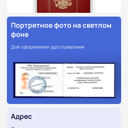
Портретное фото на светлом
фоне
Для оформления удостоверения
Адрес