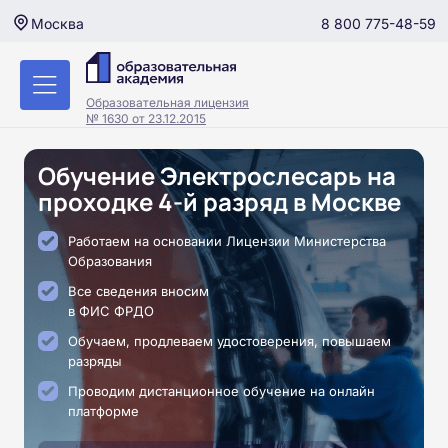
8 800 775-48-59
Москва
Образовательная лицензия
№ 1630 от 23.12.2015
Обучение Электрослесарь на
проходке 4-й разряд в Москве
Работаем на основании Лицензии Министерства
Образования
Все сведения вносим
в ФИС ФРДО
Обучаем, продлеваем удостоверения, повышаем
разряды
Проводим дистанционное обучение на онлайн
платформе