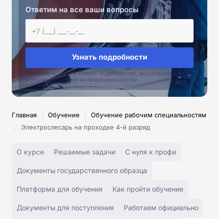
Ответим на все ваши вопросы
Узнать подробности
Нажимая на кнопку «Узнать подробности», вы соглашаетесь с
условиями политики конфиденциальностии
/
/
Главная
Обучение
Обучение рабочим специальностям
/
Электрослесарь на проходке 4-й разряд
О курсе
Решаемые задачи
С нуля к профи
Документы государственного образца
Платформа для обучения
Как пройти обучение
Документы для поступления
Работаем официально