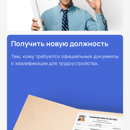
всей России.
Получить новую должность
Тем, кому требуются официальные документы
о квалификации для трудоустройства.