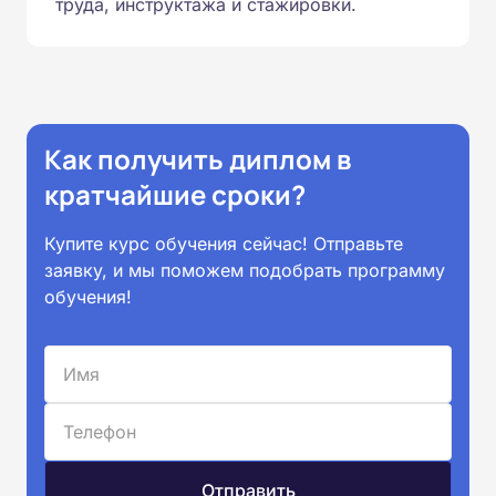
труда, инструктажа и стажировки.
Как получить диплом в
кратчайшие сроки?
Купите курс обучения сейчас! Отправьте
заявку, и мы поможем подобрать программу
обучения!