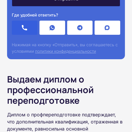
Где удобней ответить?
Нажимая на кнопку «Отправить», вы соглашаетесь с
условиями
политики конфиденциальности
Выдаем диплом о
профессиональной
переподготовке
Диплом о профпереподготовке подтверждает,
что дополнительная квалификация, отраженная в
документе, равносильна основной