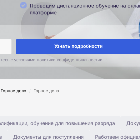
Проводим дистанционное обучение на онла
платформе
Узнать подробности
етесь с условиями политики конфиденциальностии
/
Горное дело
Горное дело
лификации, обучение для повышения разряда
Доку
е
Документы для поступления
Работаем официа