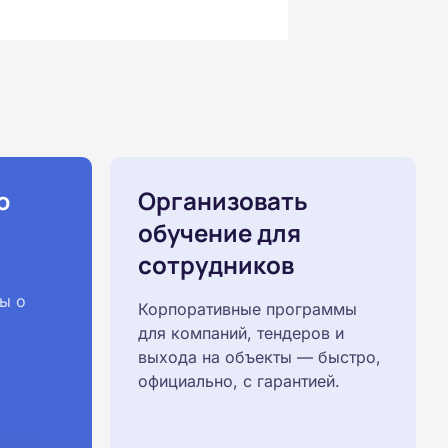
ю
Организовать
обучение для
сотрудников
ы о
Корпоративные программы
для компаний, тендеров и
выхода на объекты — быстро,
официально, с гарантией.