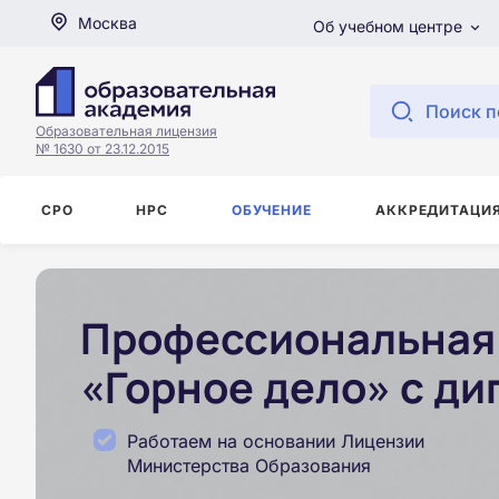
Москва
Об учебном центре
Поиск п
Образовательная лицензия
№ 1630 от 23.12.2015
СРО
НРС
ОБУЧЕНИЕ
АККРЕДИТАЦИ
Профессиональная 
«Горное дело» с д
Работаем на основании Лицензии
Министерства Образования