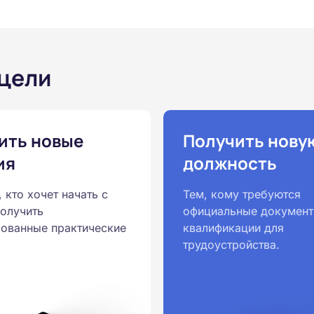
 цели
ить новые
Получить нову
ия
должность
, кто хочет начать с
Тем, кому требуются
получить
официальные документ
ованные практические
квалификации для
трудоустройства.