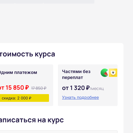
тоимость курса
Частями без
Одним платежом
переплат
от 15 850 ₽
от 1 320 ₽
17 850 ₽
/месяц
Узнать подробнее
скидка: 2 000 ₽
аписаться на курс