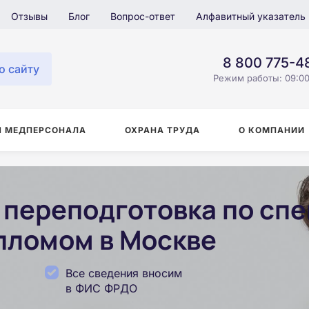
Отзывы
Блог
Вопрос-ответ
Алфавитный указатель
8 800 775-4
о сайту
Режим работы: 09:00
Я МЕДПЕРСОНАЛА
ОХРАНА ТРУДА
О КОМПАНИИ
переподготовка по сп
ипломом в Москве
Все сведения вносим
в ФИС ФРДО