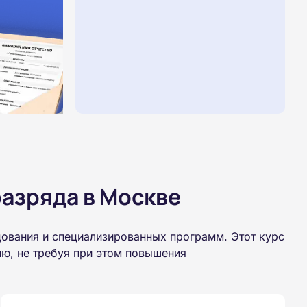
азряда в Москве
дования и специализированных программ. Этот курс
ю, не требуя при этом повышения