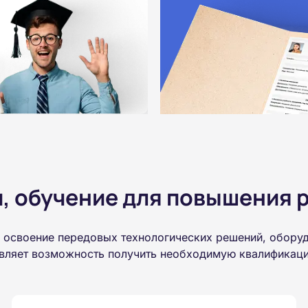
 обучение для повышения р
а освоение передовых технологических решений, обору
авляет возможность получить необходимую квалификаци