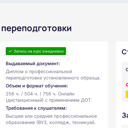
 переподготовки
С
Запись на курс ежедневно
Выдаваемый документ:
Диплом о профессиональной
переподготовке установленного образца.
Объем и формат обучения:
256 ч. / 504 ч. / 756 ч. Онлайн
(дистанционный) с применением ДОТ.
Требования к слушателям:
З
Высшее или среднее профессиональное
образование (ВУЗ, колледж, техникум).