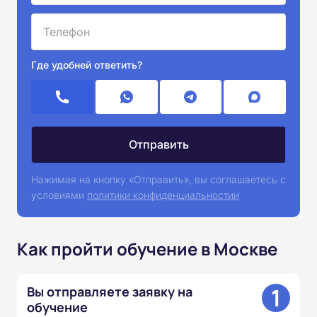
Где удобней ответить?
Нажимая на кнопку «Отправить», вы соглашаетесь с
условиями
политики конфиденциальностии
Как пройти обучение в Москве
1
Вы отправляете заявку на
обучение