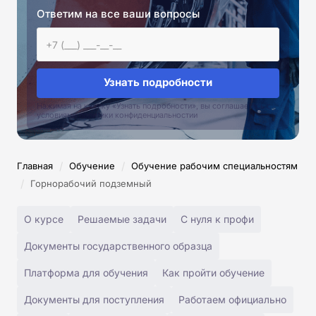
Ответим на все ваши вопросы
Узнать подробности
Нажимая на кнопку «Узнать подробности», вы соглашаетесь с
условиями политики конфиденциальностии
/
/
Главная
Обучение
Обучение рабочим специальностям
/
Горнорабочий подземный
О курсе
Решаемые задачи
С нуля к профи
Документы государственного образца
Платформа для обучения
Как пройти обучение
Документы для поступления
Работаем официально