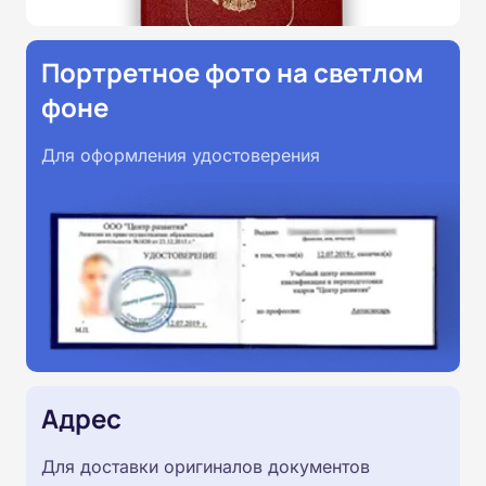
Портретное фото на светлом
фоне
Для оформления удостоверения
Адрес
Для доставки оригиналов документов