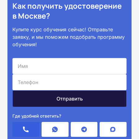
Как получить удостоверение
в Москве?
Купите курс обучения сейчас! Отправьте
заявку, и мы поможем подобрать программу
обучения!
Где удобней ответить?