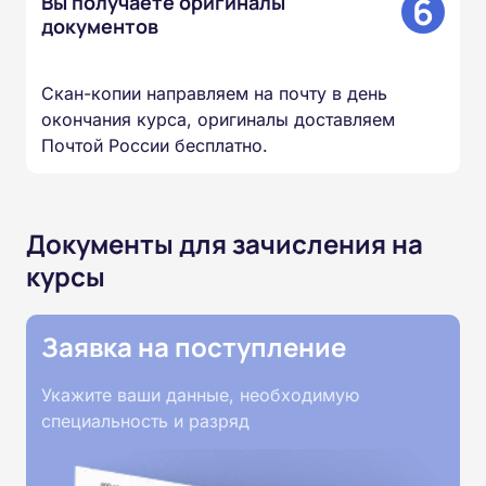
6
Вы получаете оригиналы
документов
Скан-копии направляем на почту в день
окончания курса, оригиналы доставляем
Почтой России бесплатно.
Документы для зачисления на
курсы
Заявка на поступление
Укажите ваши данные, необходимую
специальность и разряд