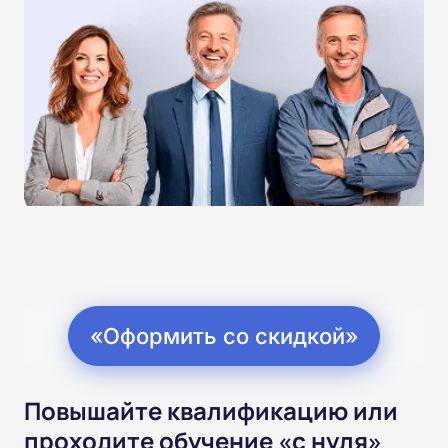
«Оформить со скидкой»
Повышайте квалификацию или
проходите обучение «с нуля»