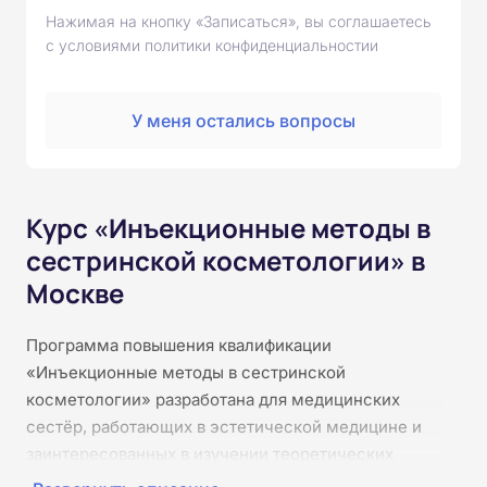
Нажимая на кнопку «Записаться», вы соглашаетесь
с условиями политики конфиденциальностии
У меня остались вопросы
Курс «Инъекционные методы в
сестринской косметологии» в
Москве
Программа повышения квалификации
«Инъекционные методы в сестринской
косметологии» разработана для медицинских
сестёр, работающих в эстетической медицине и
заинтересованных в изучении теоретических
основ инъекционных методик. Курс раскрывает