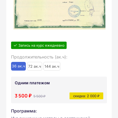
Запись на курс ежедневно
Продолжительность (ак.ч):
36 ак.ч
72 ак.ч
144 ак.ч
Одним платежом
3 500 ₽
5 500 ₽
скидка: 2 000 ₽
Программа: