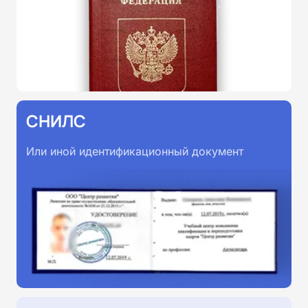
СНИЛС
Или иной идентификационный документ