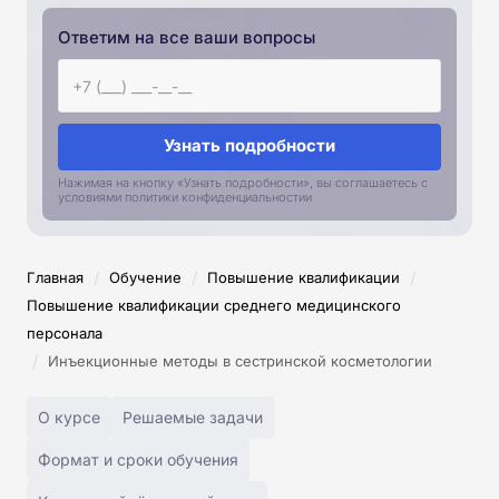
Ответим на все ваши вопросы
Узнать подробности
Нажимая на кнопку «Узнать подробности», вы соглашаетесь с
условиями политики конфиденциальностии
/
/
/
Главная
Обучение
Повышение квалификации
Повышение квалификации среднего медицинского
персонала
/
Инъекционные методы в сестринской косметологии
О курсе
Решаемые задачи
Формат и сроки обучения