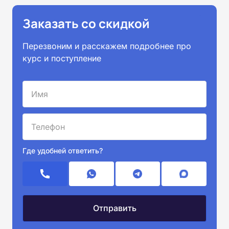
Заказать со скидкой
Перезвоним и расскажем подробнее про
курс и поступление
Где удобней ответить?