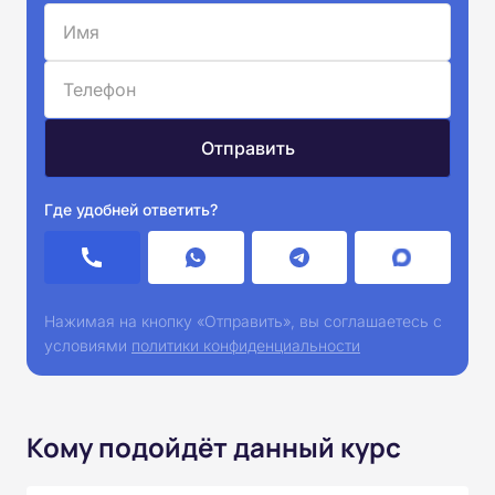
Где удобней ответить?
Нажимая на кнопку «Отправить», вы соглашаетесь с
условиями
политики конфиденциальности
Кому подойдёт данный курс