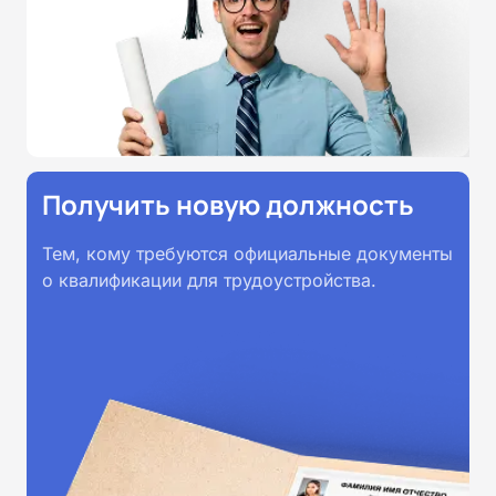
Получить новую должность
Тем, кому требуются официальные документы
о квалификации для трудоустройства.