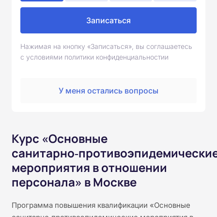
Записаться
Нажимая на кнопку «Записаться», вы соглашаетесь
с условиями политики конфиденциальностии
У меня остались вопросы
Курс «Основные
санитарно‑противоэпидемически
мероприятия в отношении
персонала» в Москве
Программа повышения квалификации «Основные