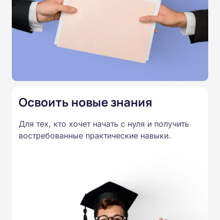
подтверждает усвоение материала и обеспечивает
получение удостоверения установленного
образца.
Освоить новые знания
Для тех, кто хочет начать с нуля и получить
востребованные практические навыки.