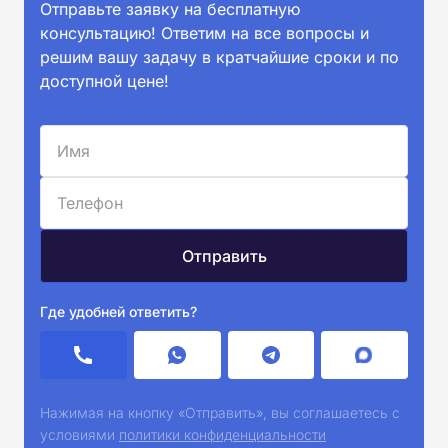
Отправьте заявку на бесплатную
консультацию! Ответим на все вопросы и
решим вашу задачу в кратчайшие сроки и по
доступной цене!
Где удобней ответить?
Нажимая на кнопку «Отправить», вы соглашаетесь с
условиями
политики конфиденциальности