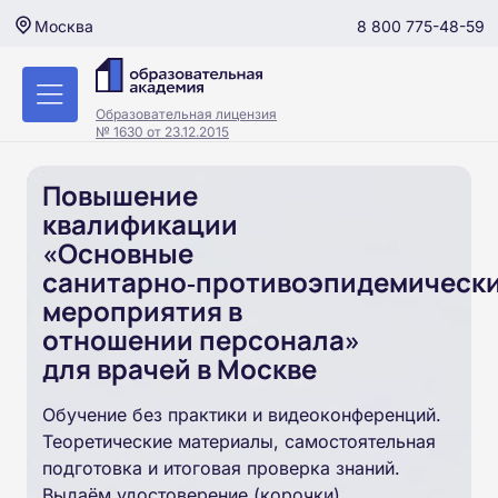
8 800 775-48-59
Москва
Образовательная лицензия
№ 1630 от 23.12.2015
Повышение
квалификации
«Основные
санитарно‑противоэпидемическ
мероприятия в
отношении персонала»
для врачей в Москве
Обучение без практики и видеоконференций.
Теоретические материалы, самостоятельная
подготовка и итоговая проверка знаний.
Выдаём удостоверение (корочки).