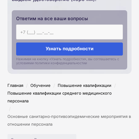
Ответим на все ваши вопросы
Узнать подробности
Нажимая на кнопку «Узнать подробности», вы соглашаетесь с
условиями политики конфиденциальностии
/
/
/
Главная
Обучение
Повышение квалификации
Повышение квалификации среднего медицинского
персонала
/
Основные санитарно‑противоэпидемические мероприятия в
отношении персонала