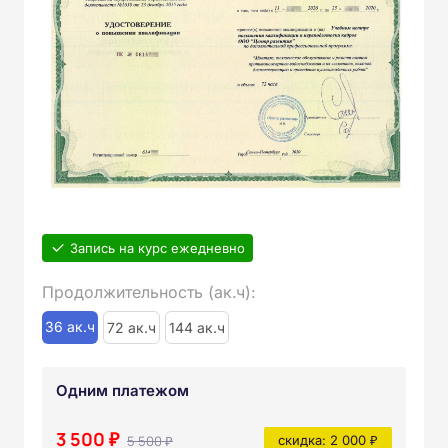
Запись на курс ежедневно
Продолжительность (ак.ч):
36 ак.ч
72 ак.ч
144 ак.ч
Одним платежом
3 500 ₽
5 500 ₽
скидка: 2 000 ₽