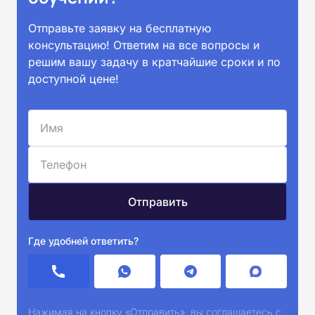
Отправьте заявку на бесплатную
консультацию! Ответим на все вопросы и
решим вашу задачу в кратчайшие сроки и по
доступной цене!
Где удобней ответить?
Нажимая на кнопку «Отправить», вы соглашаетесь с