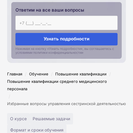
Ответим на все ваши вопросы
Узнать подробности
Нажимая на кнопку «Узнать подробности», вы соглашаетесь с
условиями политики конфиденциальностии
/
/
/
Главная
Обучение
Повышение квалификации
Повышение квалификации среднего медицинского
персонала
/
Избранные вопросы управления сестринской деятельностью
О курсе
Решаемые задачи
Формат и сроки обучения