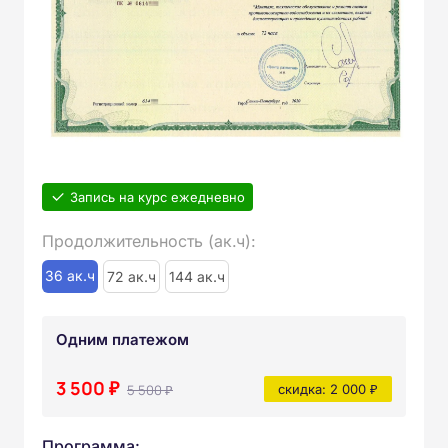
Запись на курс ежедневно
Продолжительность (ак.ч):
36 ак.ч
72 ак.ч
144 ак.ч
Одним платежом
3 500 ₽
5 500 ₽
скидка: 2 000 ₽
Программа: