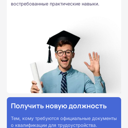
востребованные практические навыки.
Получить новую должность
Тем, кому требуются официальные документы
о квалификации для трудоустройства.