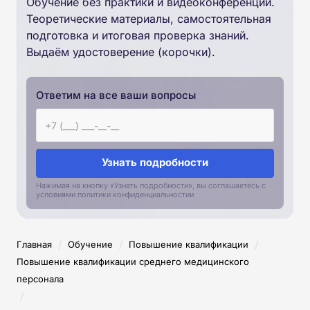
Обучение без практики и видеоконференций.
Теоретические материалы, самостоятельная
подготовка и итоговая проверка знаний.
Выдаём удостоверение (корочки).
Ответим на все ваши вопросы
Узнать подробности
Нажимая на кнопку «Узнать подробности», вы соглашаетесь с
условиями политики конфиденциальностии
/
/
/
Главная
Обучение
Повышение квалификации
Повышение квалификации среднего медицинского
персонала
/