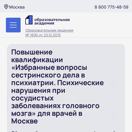
8 800 775-48-59
Москва
Образовательная лицензия
№ 1630 от 23.12.2015
Повышение
квалификации
«Избранные вопросы
сестринского дела в
психиатрии. Психические
нарушения при
сосудистых
заболеваниях головного
мозга» для врачей в
Москве