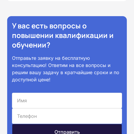
У вас есть вопросы о
повышении квалификации и
обучении?
Отправьте заявку на бесплатную
консультацию! Ответим на все вопросы и
решим вашу задачу в кратчайшие сроки и по
доступной цене!