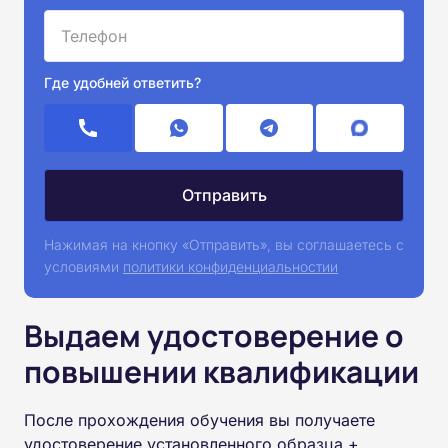
Где удобней ответить?
Нажимая на кнопку «Отправить», вы соглашаетесь с
условиями
политики конфиденциальностии
Выдаем удостоверение о
повышении квалификации
После прохождения обучения вы получаете
удостоверение установленного образца +