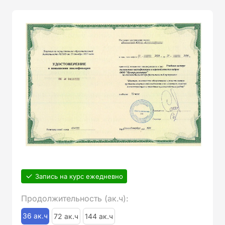
Запись на курс ежедневно
Продолжительность (ак.ч):
36 ак.ч
72 ак.ч
144 ак.ч