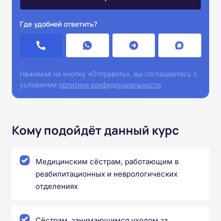
Где удобней ответить?
Нажимая на кнопку «Отправить», вы соглашаетесь с
условиями
политики конфиденциальности
Кому подойдёт данный курс
Медицинским сёстрам, работающим в
реабилитационных и неврологических
отделениях
Сёстрам, занимающимся уходом за