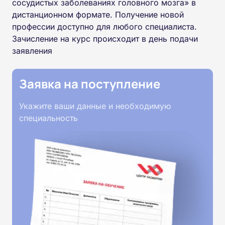
сосудистых заболеваниях головного мозга» в
дистанционном формате. Получение новой
профессии доступно для любого специалиста.
Зачисление на курс происходит в день подачи
заявления
Заявка на поступление
Укажите ваши данные и необходимую
специальность