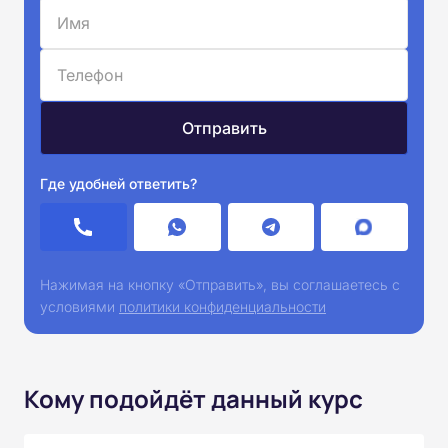
Где удобней ответить?
Нажимая на кнопку «Отправить», вы соглашаетесь с
условиями
политики конфиденциальности
Кому подойдёт данный курс