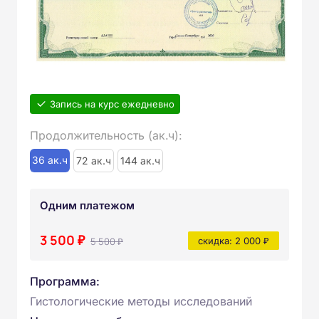
Запись на курс ежедневно
Продолжительность (ак.ч):
36 ак.ч
72 ак.ч
144 ак.ч
Одним платежом
3 500 ₽
5 500 ₽
скидка: 2 000 ₽
Программа:
Гистологические методы исследований