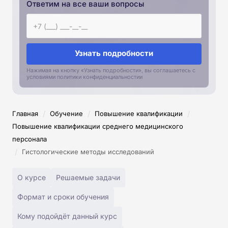
Ответим на все ваши вопросы
Узнать подробности
Нажимая на кнопку «Узнать подробности», вы соглашаетесь с
условиями политики конфиденциальностии
/
/
/
Главная
Обучение
Повышение квалификации
Повышение квалификации среднего медицинского
персонала
/
Гистологические методы исследований
О курсе
Решаемые задачи
Формат и сроки обучения
Кому подойдёт данный курс