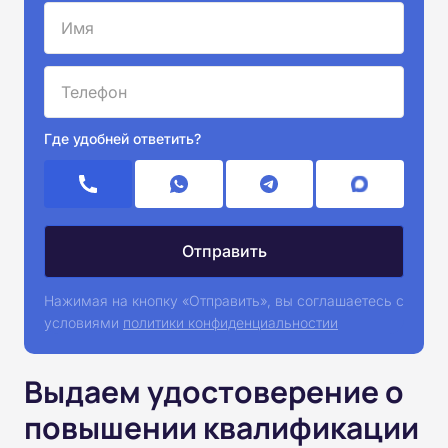
Где удобней ответить?
Нажимая на кнопку «Отправить», вы соглашаетесь с
условиями
политики конфиденциальностии
Выдаем удостоверение о
повышении квалификации