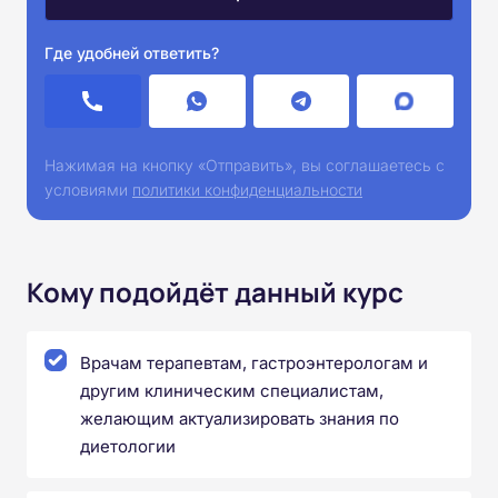
Где удобней ответить?
Нажимая на кнопку «Отправить», вы соглашаетесь с
условиями
политики конфиденциальности
Кому подойдёт данный курс
Врачам терапевтам, гастроэнтерологам и
другим клиническим специалистам,
желающим актуализировать знания по
диетологии