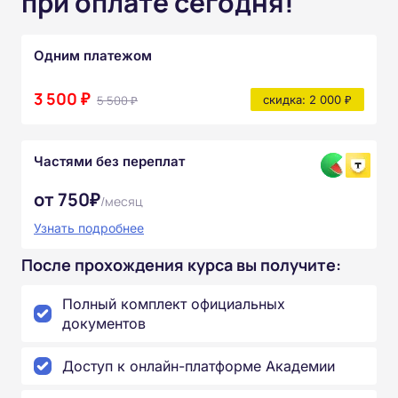
при оплате сегодня!
Одним платежом
3 500 ₽
5 500 ₽
скидка: 2 000 ₽
Частями без переплат
от 750₽
/месяц
Узнать подробнее
После прохождения курса вы получите:
Полный комплект официальных
документов
Доступ к онлайн-платформе Академии