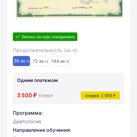
Запись на курс ежедневно
Продолжительность (ак.ч):
36 ак.ч
72 ак.ч
144 ак.ч
Одним платежом
3 500 ₽
5 500 ₽
скидка: 2 000 ₽
Программа:
Диетология
Направление обучения: