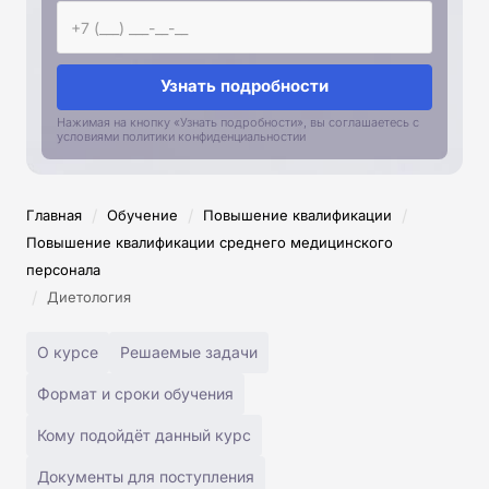
Узнать подробности
Нажимая на кнопку «Узнать подробности», вы соглашаетесь с
условиями политики конфиденциальностии
/
/
/
Главная
Обучение
Повышение квалификации
Повышение квалификации среднего медицинского
персонала
/
Диетология
О курсе
Решаемые задачи
Формат и сроки обучения
Кому подойдёт данный курс
Документы для поступления