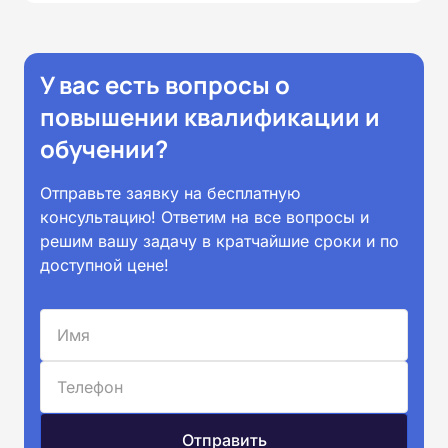
У вас есть вопросы о
повышении квалификации и
обучении?
Отправьте заявку на бесплатную
консультацию! Ответим на все вопросы и
решим вашу задачу в кратчайшие сроки и по
доступной цене!