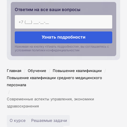
Ответим на все ваши вопросы
Узнать подробности
Нажимая на кнопку «Узнать подробности», вы соглашаетесь с
условиями политики конфиденциальностии
/
/
/
Главная
Обучение
Повышение квалификации
Повышение квалификации среднего медицинского
персонала
/
Современные аспекты управления, экономики
здравоохранения
О курсе
Решаемые задачи