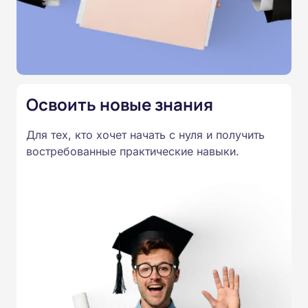
эффективности работы учреждения. Обучение
проходит без практики: материалы представлены в
текстовом виде, доступном онлайн, что позволяет
совмещать курс с профессиональной
деятельностью.
Освоить новые знания
Для тех, кто хочет начать с нуля и получить
востребованные практические навыки.