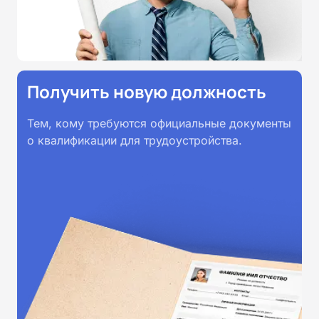
Получить новую должность
Тем, кому требуются официальные документы
о квалификации для трудоустройства.