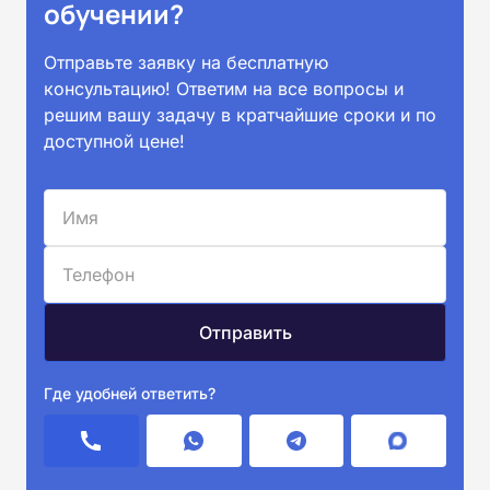
обучении?
Отправьте заявку на бесплатную
консультацию! Ответим на все вопросы и
решим вашу задачу в кратчайшие сроки и по
доступной цене!
Где удобней ответить?