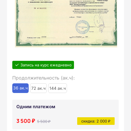
Запись на курс ежедневно
Продолжительность (ак.ч):
36 ак.ч
72 ак.ч
144 ак.ч
Одним платежом
3 500 ₽
5 500 ₽
скидка: 2 000 ₽