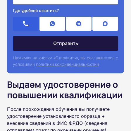
Где удобней ответить?
Нажимая на кнопку «Отправить», вы соглашаетесь с
условиями
политики конфиденциальностии
Выдаем удостоверение о
повышении квалификации
После прохождения обучения вы получаете
удостоверение установленного образца +
внесение сведений в ФИС ФРДО (сведения
отправляем сразу по окончании обучения).