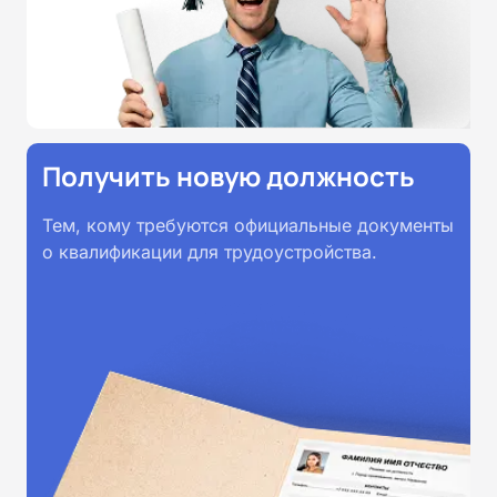
Получить новую должность
Тем, кому требуются официальные документы
о квалификации для трудоустройства.