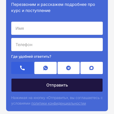
Перезвоним и расскажем подробнее про
курс и поступление
Где удобней ответить?
Нажимая на кнопку «Отправить», вы соглашаетесь с
условиями
политики конфиденциальностии