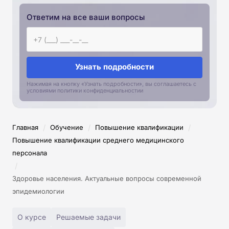
Ответим на все ваши вопросы
Узнать подробности
Нажимая на кнопку «Узнать подробности», вы соглашаетесь с
условиями политики конфиденциальностии
/
/
/
Главная
Обучение
Повышение квалификации
Повышение квалификации среднего медицинского
персонала
/
Здоровье населения. Актуальные вопросы современной
эпидемиологии
О курсе
Решаемые задачи