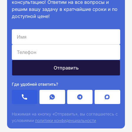
консультацию! Ответим на все вопросы и
решим вашу задачу в кратчайшие сроки и по
доступной цене!
Где удобней ответить?
Нажимая на кнопку «Отправить», вы соглашаетесь с
условиями
политики конфиденциальности