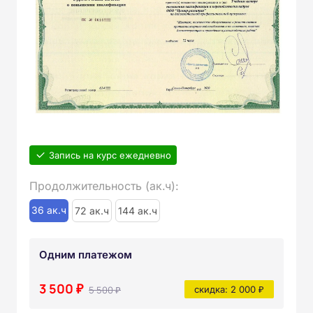
Запись на курс ежедневно
Продолжительность (ак.ч):
36 ак.ч
72 ак.ч
144 ак.ч
Одним платежом
3 500 ₽
5 500 ₽
скидка: 2 000 ₽