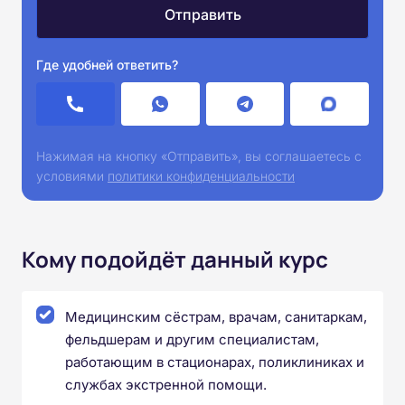
Где удобней ответить?
Нажимая на кнопку «Отправить», вы соглашаетесь с
условиями
политики конфиденциальности
Кому подойдёт данный курс
Медицинским сёстрам, врачам, санитаркам,
фельдшерам и другим специалистам,
работающим в стационарах, поликлиниках и
службах экстренной помощи.