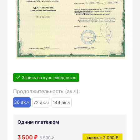
Запись на курс ежедневно
Продолжительность (ак.ч):
36 ак.ч
72 ак.ч
144 ак.ч
Одним платежом
3 500 ₽
5 500 ₽
скидка: 2 000 ₽