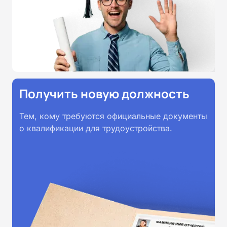
Получить новую должность
Тем, кому требуются официальные документы
о квалификации для трудоустройства.