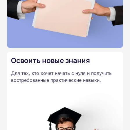
инструкций, схем и контрольных вопросов.
Итоговое тестирование подтверждает освоение
программы и позволяет получить удостоверение
установленного образца.
Освоить новые знания
Для тех, кто хочет начать с нуля и получить
востребованные практические навыки.