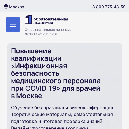
8 800 775-48-59
Москва
Образовательная лицензия
№ 1630 от 23.12.2015
Повышение
квалификации
«Инфекционная
безопасность
медицинского персонала
при COVID‑19» для врачей
в Москве
Обучение без практики и видеоконференций.
Теоретические материалы, самостоятельная
подготовка и итоговая проверка знаний.
Выдаём удостоверение (корочки).