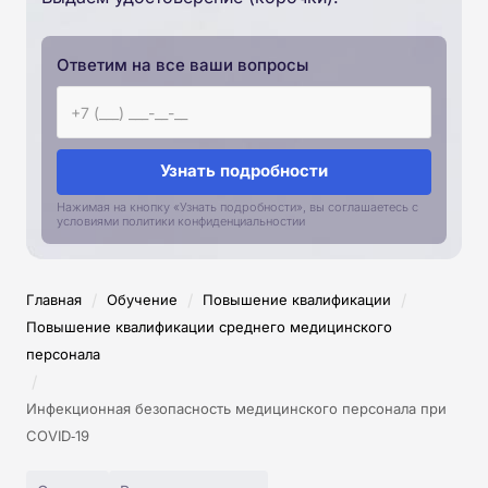
Ответим на все ваши вопросы
Узнать подробности
Нажимая на кнопку «Узнать подробности», вы соглашаетесь с
условиями политики конфиденциальностии
/
/
/
Главная
Обучение
Повышение квалификации
Повышение квалификации среднего медицинского
персонала
/
Инфекционная безопасность медицинского персонала при
COVID‑19