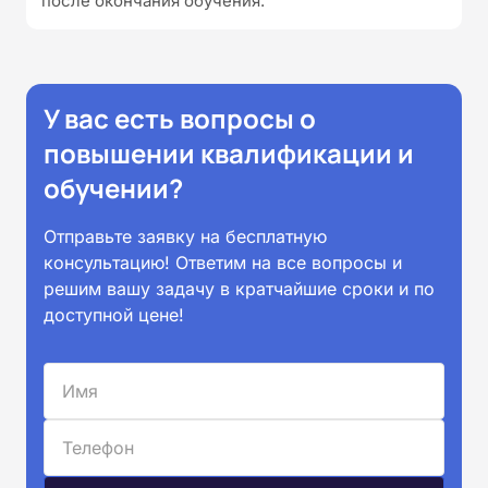
после окончания обучения.
У вас есть вопросы о
повышении квалификации и
обучении?
Отправьте заявку на бесплатную
консультацию! Ответим на все вопросы и
решим вашу задачу в кратчайшие сроки и по
доступной цене!