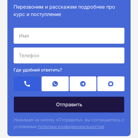
Перезвоним и расскажем подробнее про
курс и поступление
Где удобней ответить?
Нажимая на кнопку «Отправить», вы соглашаетесь с
условиями
политики конфиденциальностии