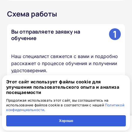
Схема работы
1
Вы отправляете заявку на
обучение
Наш специалист свяжется с вами и подробно
расскажет о процессе обучения и получении
удостоверения.
Этот сайт использует файлы cookie для
улучшения пользовательского опыта и анализа
2
Мы готовим документы и
посещаемости
договор
Продолжая использовать этот сайт, вы соглашаетесь на
использование файлов cookie в соответствии с нашей
Политикой
конфиденциальности
.
Все гарантийные обязательства прописаны в
договоре, к нему прилагается счёт на оплату.
Хорошо
Главная
Регион
Поиск
Контакты
Компания