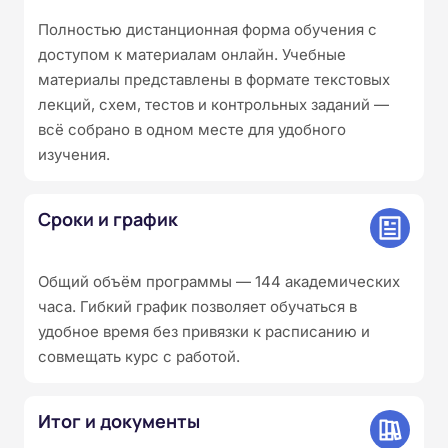
Полностью дистанционная форма обучения с
доступом к материалам онлайн. Учебные
материалы представлены в формате текстовых
лекций, схем, тестов и контрольных заданий —
всё собрано в одном месте для удобного
изучения.
Сроки и график
Общий объём программы — 144 академических
часа. Гибкий график позволяет обучаться в
удобное время без привязки к расписанию и
совмещать курс с работой.
Итог и документы