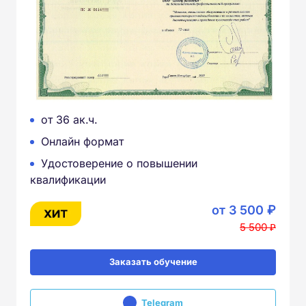
от 36 ак.ч.
Онлайн формат
Удостоверение о повышении
квалификации
от 3 500 ₽
5 500 ₽
Заказать обучение
Telegram