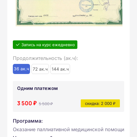
Запись на курс ежедневно
Продолжительность (ак.ч):
36 ак.ч
72 ак.ч
144 ак.ч
Одним платежом
3 500 ₽
5 500 ₽
скидка: 2 000 ₽
Программа:
Оказание паллиативной медицинской помощи