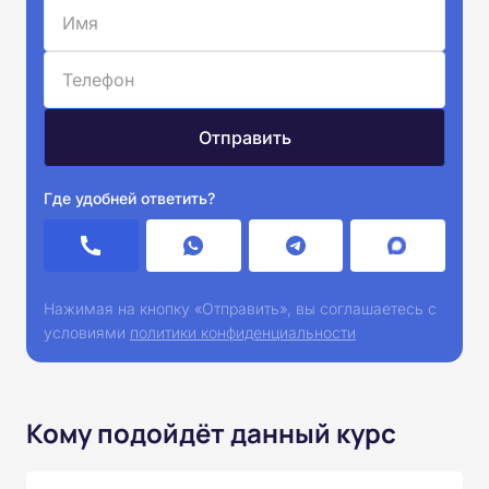
Где удобней ответить?
Нажимая на кнопку «Отправить», вы соглашаетесь с
условиями
политики конфиденциальности
Кому подойдёт данный курс