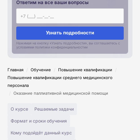
Ответим на все ваши вопросы
Узнать подробности
Нажимая на кнопку «Узнать подробности», вы соглашаетесь с
условиями политики конфиденциальностии
/
/
/
Главная
Обучение
Повышение квалификации
Повышение квалификации среднего медицинского
персонала
/
Оказание паллиативной медицинской помощи
О курсе
Решаемые задачи
Формат и сроки обучения
Кому подойдёт данный курс