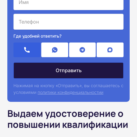
Где удобней ответить?
Нажимая на кнопку «Отправить», вы соглашаетесь с
условиями
политики конфиденциальностии
Выдаем удостоверение о
повышении квалификации