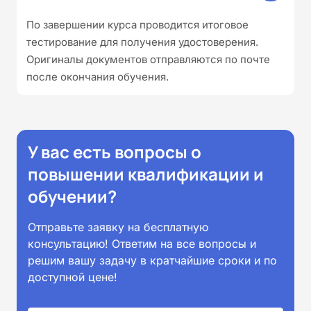
По завершении курса проводится итоговое
тестирование для получения удостоверения.
Оригиналы документов отправляются по почте
после окончания обучения.
У вас есть вопросы о
повышении квалификации и
обучении?
Отправьте заявку на бесплатную
консультацию! Ответим на все вопросы и
решим вашу задачу в кратчайшие сроки и по
доступной цене!