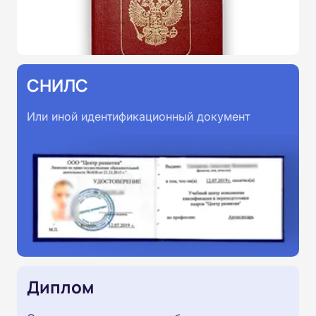
СНИЛС
Или иной идентификационный документ
Диплом