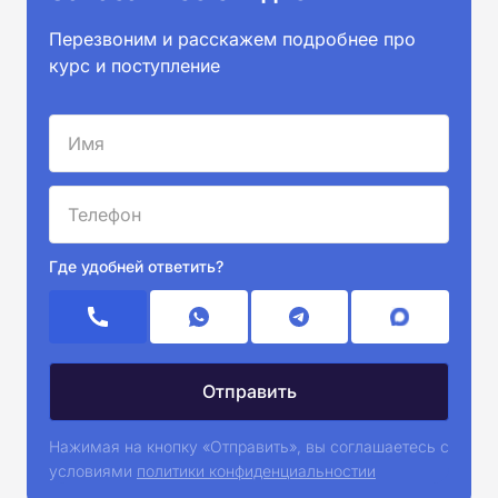
Перезвоним и расскажем подробнее про
курс и поступление
Где удобней ответить?
Нажимая на кнопку «Отправить», вы соглашаетесь с
условиями
политики конфиденциальностии