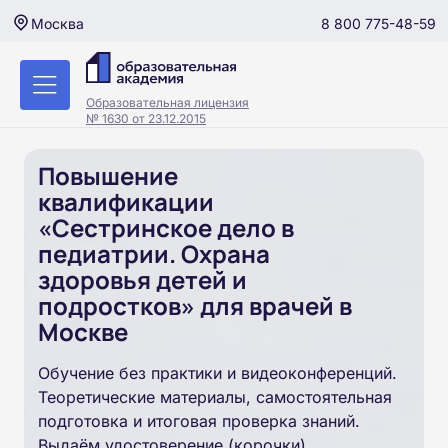
8 800 775-48-59
Москва
Образовательная лицензия
№ 1630 от 23.12.2015
Повышение
квалификации
«Сестринское дело в
педиатрии. Охрана
здоровья детей и
подростков» для врачей в
Москве
Обучение без практики и видеоконференций.
Теоретические материалы, самостоятельная
подготовка и итоговая проверка знаний.
Выдаём удостоверение (корочки).