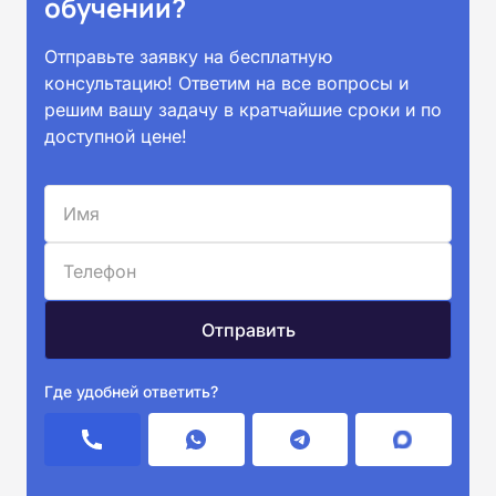
обучении?
Отправьте заявку на бесплатную
консультацию! Ответим на все вопросы и
решим вашу задачу в кратчайшие сроки и по
доступной цене!
Где удобней ответить?