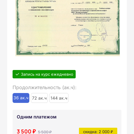
Запись на курс ежедневно
Продолжительность (ак.ч):
36 ак.ч
72 ак.ч
144 ак.ч
Одним платежом
3 500 ₽
5 500 ₽
скидка: 2 000 ₽