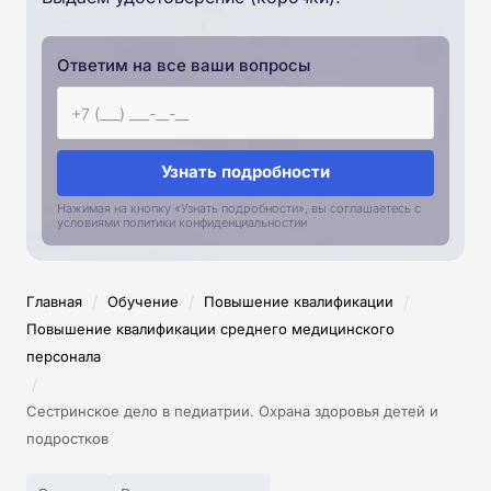
Ответим на все ваши вопросы
Узнать подробности
Нажимая на кнопку «Узнать подробности», вы соглашаетесь с
условиями политики конфиденциальностии
/
/
/
Главная
Обучение
Повышение квалификации
Повышение квалификации среднего медицинского
персонала
/
Сестринское дело в педиатрии. Охрана здоровья детей и
подростков