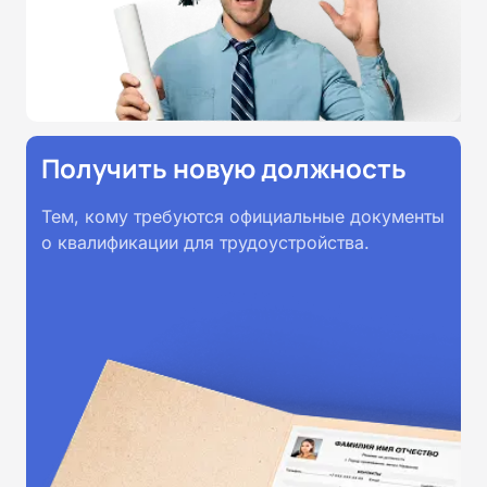
Получить новую должность
Тем, кому требуются официальные документы
о квалификации для трудоустройства.