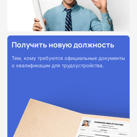
всей России.
Получить новую должность
Тем, кому требуются официальные документы
о квалификации для трудоустройства.