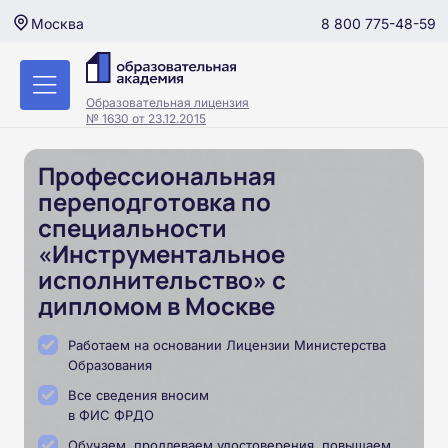
8 800 775-48-59
Москва
Образовательная лицензия
№ 1630 от 23.12.2015
Профессиональная
переподготовка по
специальности
«Инструментальное
исполнительство» с
дипломом в Москве
Работаем на основании Лицензии Министерства
Образования
Все сведения вносим
в ФИС ФРДО
Обучаем, продлеваем удостоверения, повышаем