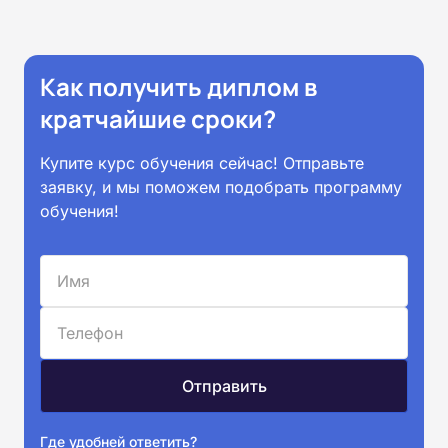
Как получить диплом в
кратчайшие сроки?
Купите курс обучения сейчас! Отправьте
заявку, и мы поможем подобрать программу
обучения!
Где удобней ответить?