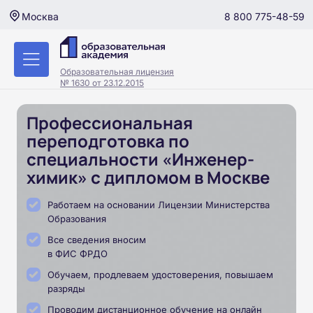
8 800 775-48-59
Москва
Образовательная лицензия
№ 1630 от 23.12.2015
Профессиональная
переподготовка по
специальности «Инженер-
химик» с дипломом в Москве
Работаем на основании Лицензии Министерства
Образования
Все сведения вносим
в ФИС ФРДО
Обучаем, продлеваем удостоверения, повышаем
разряды
Проводим дистанционное обучение на онлайн