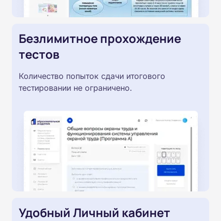
Безлимитное прохождение
тестов
Количество попыток сдачи итогового
тестировании не ограничено.
Удобный Личный кабинет