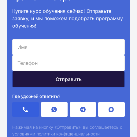
Купите курс обучения сейчас! Отправьте
заявку, и мы поможем подобрать программу
обучения!
Где удобней ответить?
Нажимая на кнопку «Отправить», вы соглашаетесь с
условиями
политики конфиденциальности